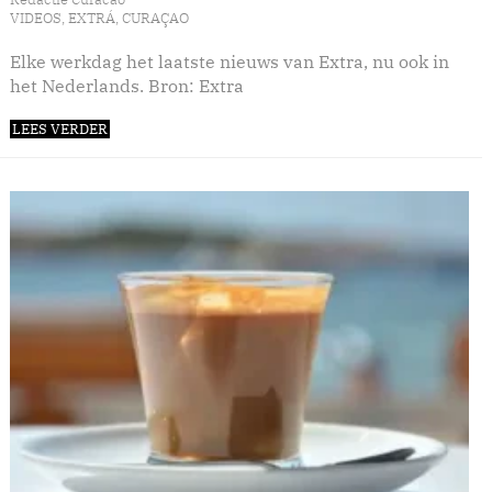
VIDEOS
,
EXTRÁ
,
CURAÇAO
Elke werkdag het laatste nieuws van Extra, nu ook in
het Nederlands. Bron: Extra
LEES VERDER