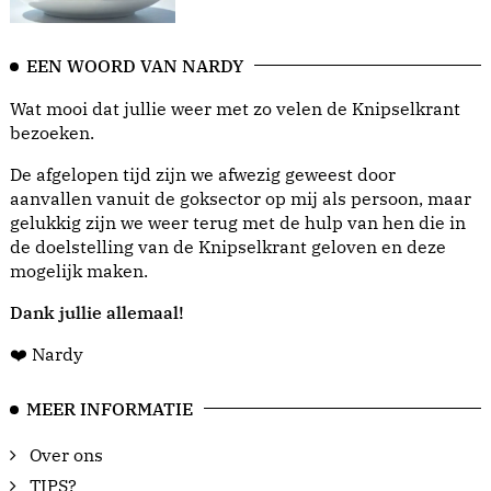
EEN WOORD VAN NARDY
Wat mooi dat jullie weer met zo velen de Knipselkrant
bezoeken.
De afgelopen tijd zijn we afwezig geweest door
aanvallen vanuit de goksector op mij als persoon, maar
gelukkig zijn we weer terug met de hulp van hen die in
de doelstelling van de Knipselkrant geloven en deze
mogelijk maken.
Dank jullie allemaal!
❤️ Nardy
MEER INFORMATIE
Over ons
TIPS?