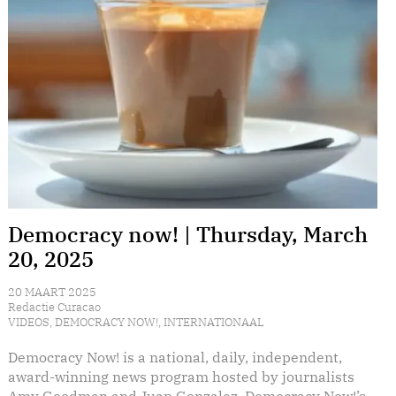
Democracy now! | Thursday, March
20, 2025
20 MAART 2025
Redactie Curacao
VIDEOS
,
DEMOCRACY NOW!
,
INTERNATIONAAL
Democracy Now! is a national, daily, independent,
award-winning news program hosted by journalists