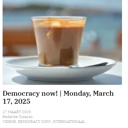
Democracy now! | Monday, March
17, 2025
17 MAART 2025
Redactie Curacao
VIDEOS
,
DEMOCRACY NOW!
,
INTERNATIONAAL