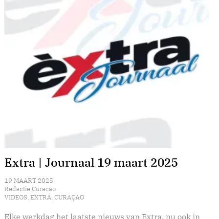
Extra | Journaal 19 maart 2025
19 MAART 2025
Redactie Curacao
VIDEOS
,
EXTRÁ
,
CURAÇAO
Elke werkdag het laatste nieuws van Extra, nu ook in