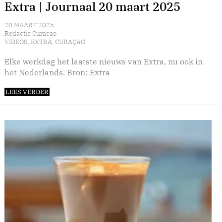
Extra | Journaal 20 maart 2025
20 MAART 2025
Redactie Curacao
VIDEOS
,
EXTRÁ
,
CURAÇAO
Elke werkdag het laatste nieuws van Extra, nu ook in
het Nederlands. Bron: Extra
LEES VERDER