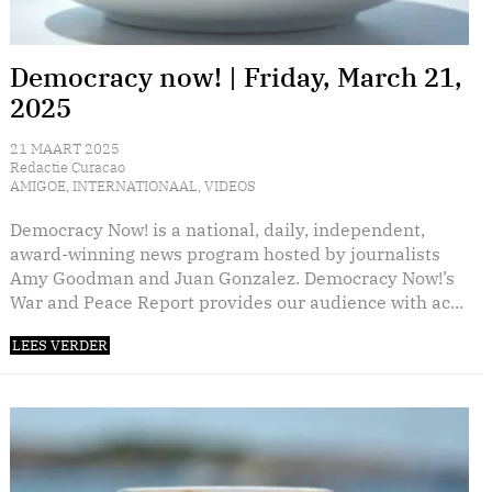
Democracy now! | Friday, March 21,
2025
21 MAART 2025
Redactie Curacao
AMIGOE
,
INTERNATIONAAL
,
VIDEOS
Democracy Now! is a national, daily, independent,
award-winning news program hosted by journalists
Amy Goodman and Juan Gonzalez. Democracy Now!’s
War and Peace Report provides our audience with ac...
LEES VERDER