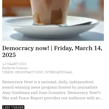
Democracy now! | Friday, March 14,
2025
14 MAART 2025
Redactie Curacao
VIDEOS
,
DEMOCRACY NOW!
,
INTERNATIONAAL
Democracy Now! is a national, daily, independent,
award-winning news program hosted by journalists
Amy Goodman and Juan Gonzalez. Democracy Now!’s
War and Peace Report provides our audience with ac...
LEES VERDER