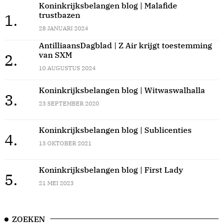
Koninkrijksbelangen blog | Malafide
trustbazen
1.
28 JANUARI 2024
AntilliaansDagblad | Z Air krijgt toestemming
van SXM
2.
10 AUGUSTUS 2024
Koninkrijksbelangen blog | Witwaswalhalla
3.
23 SEPTEMBER 2020
Koninkrijksbelangen blog | Sublicenties
4.
13 OKTOBER 2021
Koninkrijksbelangen blog | First Lady
5.
21 MEI 2023
ZOEKEN