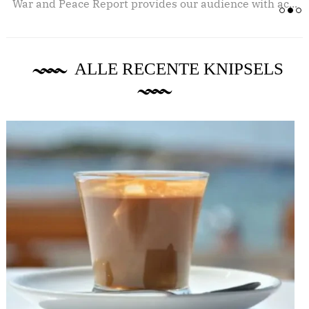
.
War and Peace Report provides our audience with ac...
ALLE RECENTE KNIPSELS