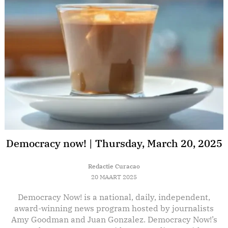
Democracy now! | Thursday, March 20, 2025
Redactie Curacao
20 MAART 2025
Democracy Now! is a national, daily, independent,
E
award-winning news program hosted by journalists
Amy Goodman and Juan Gonzalez. Democracy Now!’s