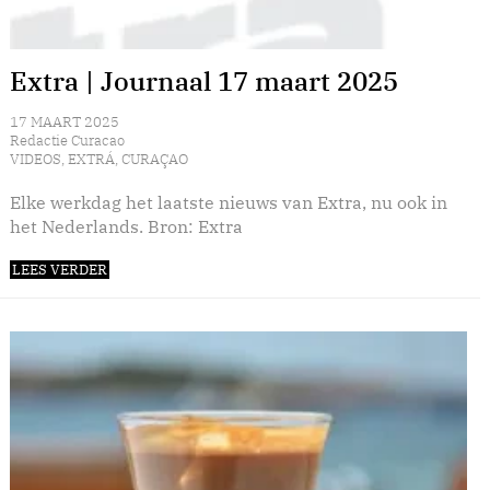
Extra | Journaal 17 maart 2025
17 MAART 2025
Redactie Curacao
VIDEOS
,
EXTRÁ
,
CURAÇAO
Elke werkdag het laatste nieuws van Extra, nu ook in
het Nederlands. Bron: Extra
LEES VERDER