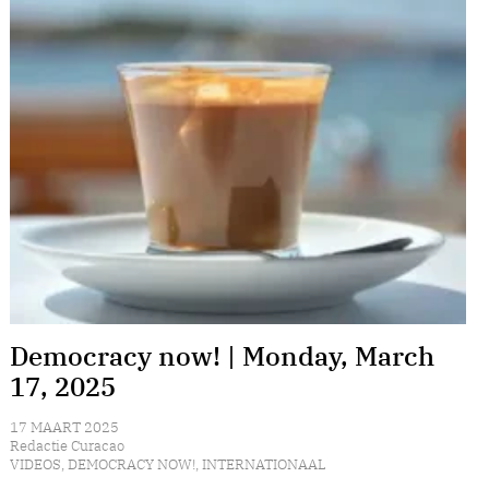
Democracy now! | Monday, March
17, 2025
17 MAART 2025
Redactie Curacao
VIDEOS
,
DEMOCRACY NOW!
,
INTERNATIONAAL