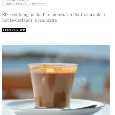
VIDEOS
,
EXTRÁ
,
CURAÇAO
Elke werkdag het laatste nieuws van Extra, nu ook in
het Nederlands. Bron: Extra
LEES VERDER