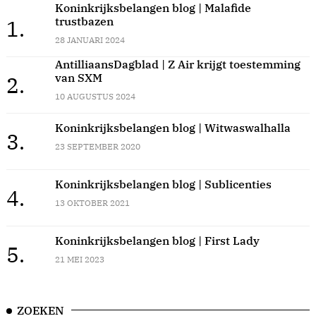
Koninkrijksbelangen blog | Malafide
trustbazen
1.
28 JANUARI 2024
AntilliaansDagblad | Z Air krijgt toestemming
van SXM
2.
10 AUGUSTUS 2024
Koninkrijksbelangen blog | Witwaswalhalla
3.
23 SEPTEMBER 2020
Koninkrijksbelangen blog | Sublicenties
4.
13 OKTOBER 2021
Koninkrijksbelangen blog | First Lady
5.
21 MEI 2023
ZOEKEN