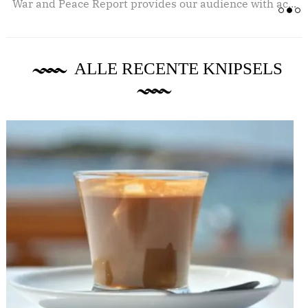
.
War and Peace Report provides our audience with ac...
ALLE RECENTE KNIPSELS