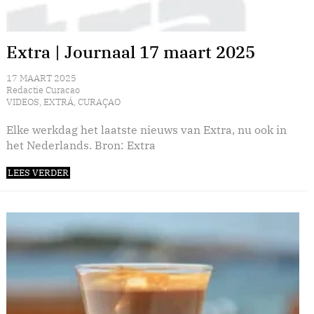
Extra | Journaal 17 maart 2025
17 MAART 2025
Redactie Curacao
VIDEOS
,
EXTRÁ
,
CURAÇAO
Elke werkdag het laatste nieuws van Extra, nu ook in
het Nederlands. Bron: Extra
LEES VERDER