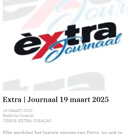
Extra | Journaal 19 maart 2025
19 MAART 2025
Redactie Curacao
VIDEOS
,
EXTRÁ
,
CURAÇAO
Elke werkdag het laatste nieuws van Extra, nu ook in