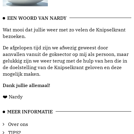
EEN WOORD VAN NARDY
Wat mooi dat jullie weer met zo velen de Knipselkrant
bezoeken.
De afgelopen tijd zijn we afwezig geweest door
aanvallen vanuit de goksector op mij als persoon, maar
gelukkig zijn we weer terug met de hulp van hen die in
de doelstelling van de Knipselkrant geloven en deze
mogelijk maken.
Dank jullie allemaal!
❤️ Nardy
MEER INFORMATIE
Over ons
TIPS?