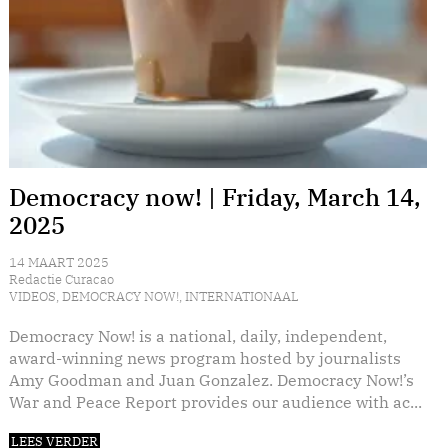
Democracy now! | Friday, March 14,
2025
14 MAART 2025
Redactie Curacao
VIDEOS
,
DEMOCRACY NOW!
,
INTERNATIONAAL
Democracy Now! is a national, daily, independent,
award-winning news program hosted by journalists
Amy Goodman and Juan Gonzalez. Democracy Now!’s
War and Peace Report provides our audience with ac...
LEES VERDER