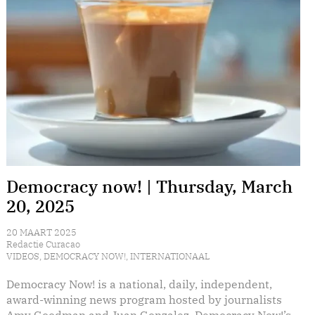
Democracy now! | Thursday, March
20, 2025
20 MAART 2025
Redactie Curacao
VIDEOS
,
DEMOCRACY NOW!
,
INTERNATIONAAL
Democracy Now! is a national, daily, independent,
award-winning news program hosted by journalists