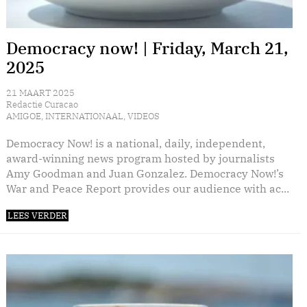
Democracy now! | Friday, March 21,
2025
21 MAART 2025
Redactie Curacao
AMIGOE
,
INTERNATIONAAL
,
VIDEOS
Democracy Now! is a national, daily, independent,
award-winning news program hosted by journalists
Amy Goodman and Juan Gonzalez. Democracy Now!’s
War and Peace Report provides our audience with ac...
LEES VERDER