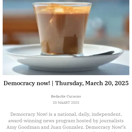
Democracy now! | Thursday, March 20, 2025
Redactie Curacao
20 MAART 2025
Democracy Now! is a national, daily, independent,
E
award-winning news program hosted by journalists
Amy Goodman and Juan Gonzalez. Democracy Now!’s