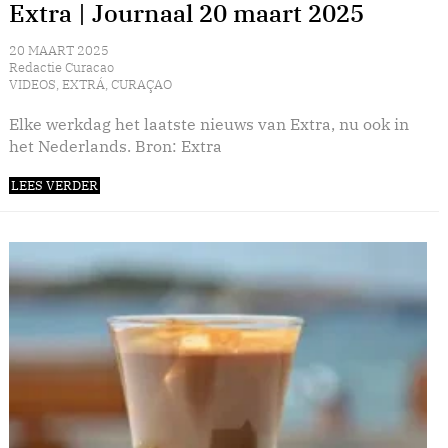
Extra | Journaal 20 maart 2025
20 MAART 2025
Redactie Curacao
VIDEOS
,
EXTRÁ
,
CURAÇAO
Elke werkdag het laatste nieuws van Extra, nu ook in
het Nederlands. Bron: Extra
LEES VERDER