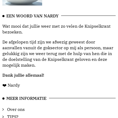
EEN WOORD VAN NARDY
Wat mooi dat jullie weer met zo velen de Knipselkrant
bezoeken.
De afgelopen tijd zijn we afwezig geweest door
aanvallen vanuit de goksector op mij als persoon, maar
gelukkig zijn we weer terug met de hulp van hen die in
de doelstelling van de Knipselkrant geloven en deze
mogelijk maken.
Dank jullie allemaal!
❤️ Nardy
MEER INFORMATIE
Over ons
TIPS?