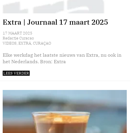
Extra | Journaal 17 maart 2025
17 MAART 2025
Redactie Curacao
VIDEOS
,
EXTRÁ
,
CURAÇAO
Elke werkdag het laatste nieuws van Extra, nu ook in
het Nederlands. Bron: Extra
LEES VERDER