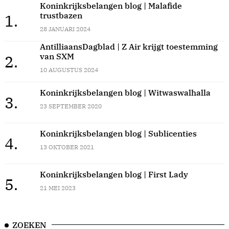
Koninkrijksbelangen blog | Malafide
trustbazen
1.
28 JANUARI 2024
AntilliaansDagblad | Z Air krijgt toestemming
van SXM
2.
10 AUGUSTUS 2024
Koninkrijksbelangen blog | Witwaswalhalla
3.
23 SEPTEMBER 2020
Koninkrijksbelangen blog | Sublicenties
4.
13 OKTOBER 2021
Koninkrijksbelangen blog | First Lady
5.
21 MEI 2023
ZOEKEN