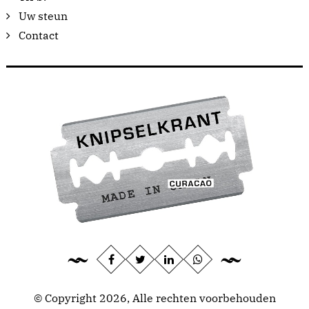
Uw steun
Contact
© Copyright 2026, Alle rechten voorbehouden