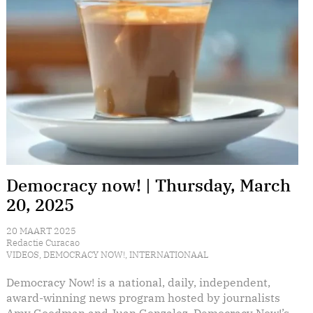
Democracy now! | Thursday, March
20, 2025
20 MAART 2025
Redactie Curacao
VIDEOS
,
DEMOCRACY NOW!
,
INTERNATIONAAL
Democracy Now! is a national, daily, independent,
award-winning news program hosted by journalists