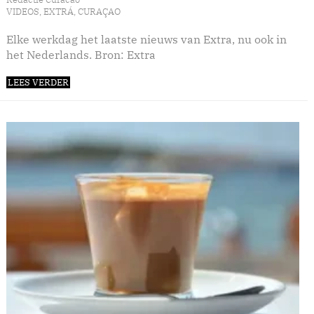
VIDEOS
,
EXTRÁ
,
CURAÇAO
Elke werkdag het laatste nieuws van Extra, nu ook in
het Nederlands. Bron: Extra
LEES VERDER