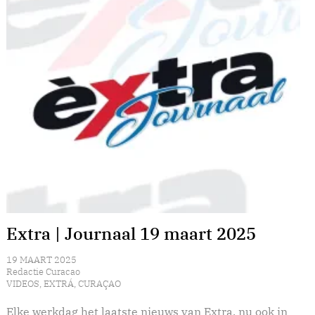
Extra | Journaal 19 maart 2025
19 MAART 2025
Redactie Curacao
VIDEOS
,
EXTRÁ
,
CURAÇAO
Elke werkdag het laatste nieuws van Extra, nu ook in