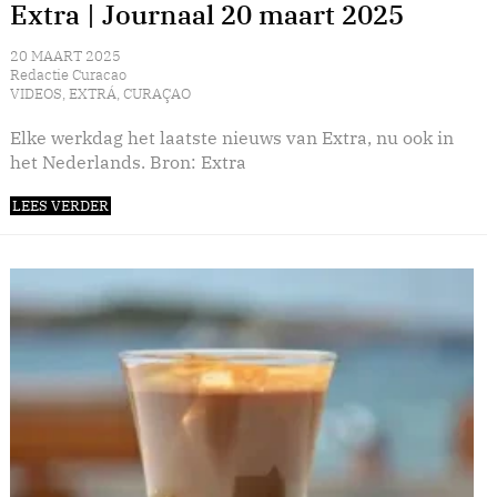
Extra | Journaal 20 maart 2025
20 MAART 2025
Redactie Curacao
VIDEOS
,
EXTRÁ
,
CURAÇAO
Elke werkdag het laatste nieuws van Extra, nu ook in
het Nederlands. Bron: Extra
LEES VERDER