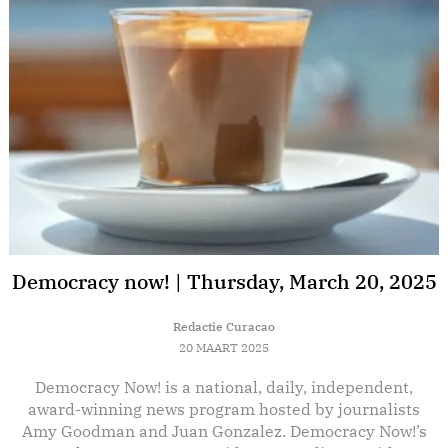
Democracy now! | Thursday, March 20, 2025
Redactie Curacao
20 MAART 2025
Democracy Now! is a national, daily, independent,
E
award-winning news program hosted by journalists
Amy Goodman and Juan Gonzalez. Democracy Now!’s