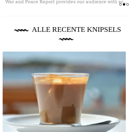
.
War and Peace Report provides our audience with ac...
ALLE RECENTE KNIPSELS