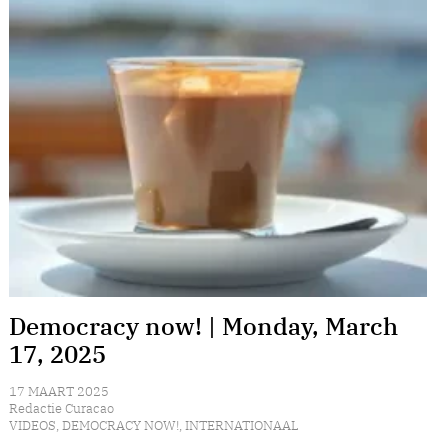
Democracy now! | Monday, March
17, 2025
17 MAART 2025
Redactie Curacao
VIDEOS
,
DEMOCRACY NOW!
,
INTERNATIONAAL