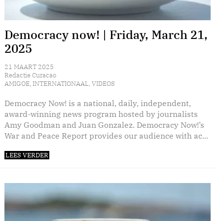
Democracy now! | Friday, March 21,
2025
21 MAART 2025
Redactie Curacao
AMIGOE
,
INTERNATIONAAL
,
VIDEOS
Democracy Now! is a national, daily, independent,
award-winning news program hosted by journalists
Amy Goodman and Juan Gonzalez. Democracy Now!’s
War and Peace Report provides our audience with ac...
LEES VERDER