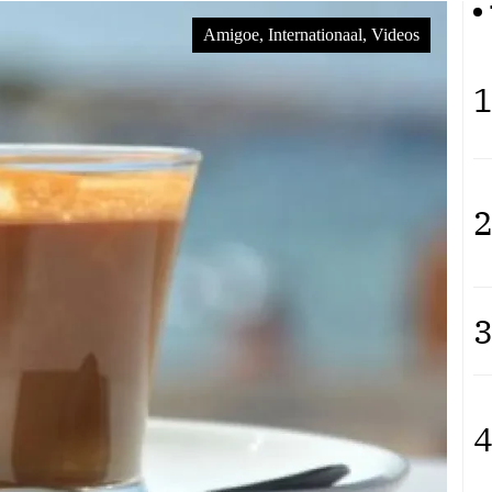
Amigoe, Internationaal, Videos
Videos, Internationaal, Democracy Now!
1
2
3
4