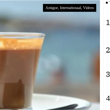
Amigoe, Internationaal, Videos
Videos, Internationaal, Democracy Now!
1
2
3
4