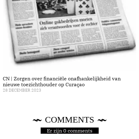
CN | Zorgen over financiële onafhankelijkheid van
nieuwe toezichthouder op Curaçao
28 DECEMBER 2023
COMMENTS
Er zijn 0 comments