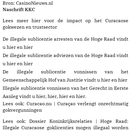
Bron:
CasinoNieuws.nl
Naschrift KKC
Lees meer
hier
voor de impact op het Curacaose
gokwezen en trustsector
De illegale sublicentie arresten van de Hoge Raad vindt
u
hier
en
hier
De illegale sublicentie adviezen van de Hoge Raad vindt
u
hier
en
hier
De illegale sublicentie vonnissen van het
Gemeenschappelijk Hof van Justitie vindt u
hier
en
hier
Illegale sublicentie vonnissen van het Gerecht in Eerste
Aanleg vindt u
hier
,
hier
,
hier
en
hier
.
Lees ook:
Curacao.nu | Curaçao verlengt onrechtmatig
gokvergunningen
Lees ook:
Dossier Koninkrijksrelaties | Hoge Raad:
Illegale Curacaose goklicenties mogen illegaal worden