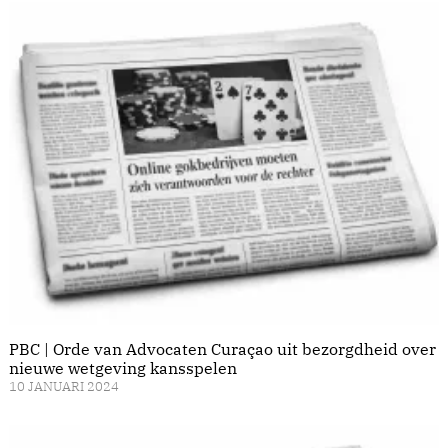
PBC | Orde van Advocaten Curaçao uit bezorgdheid over
nieuwe wetgeving kansspelen
10 JANUARI 2024