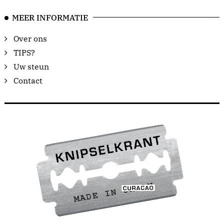
MEER INFORMATIE
Over ons
TIPS?
Uw steun
Contact