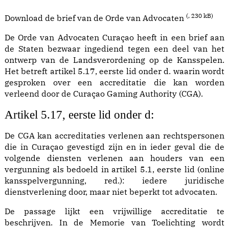
(
, 230 kB)
Download de brief van de Orde van Advocaten
De Orde van Advocaten Curaçao heeft in een brief aan
de Staten bezwaar ingediend tegen een deel van het
ontwerp van de Landsverordening op de Kansspelen.
Het betreft artikel 5.17, eerste lid onder d. waarin wordt
gesproken over een accreditatie die kan worden
verleend door de
Curaçao Gaming Authority
(
CGA
).
Artikel 5.17, eerste lid onder d:
De CGA kan accreditaties verlenen aan rechtspersonen
die in Curaçao gevestigd zijn en in ieder geval die de
volgende diensten verlenen aan houders van een
vergunning als bedoeld in artikel 5.1, eerste lid (online
kansspelvergunning, red.): iedere juridische
dienstverlening door, maar niet beperkt tot advocaten.
De passage lijkt een vrijwillige accreditatie te
beschrijven. In de Memorie van Toelichting wordt