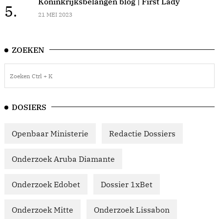
Koninkrijksbelangen blog | First Lady
5.
21 MEI 2023
ZOEKEN
DOSIERS
Openbaar Ministerie
Redactie Dossiers
Onderzoek Aruba Diamante
Onderzoek Edobet
Dossier 1xBet
Onderzoek Mitte
Onderzoek Lissabon