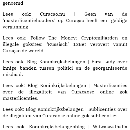
genoemd
Lees ook:
Curacao.nu | Geen van de
‘masterlicentiehouders’ op Curaçao heeft een geldige
vergunning
Lees ook: Follow The Money:
Cryptomiljarden en
illegale goksites: ‘Russisch’ 1xBet verovert vanuit
Curaçao de wereld
Lees ook:
Blog Koninkrijksbelangen | First Lady
over
innige banden tussen politici en de georganiseerde
misdaad.
Lees ook:
Blog Koninkrijksbelangen | Masterlicenties
over de illegaliteit van Curacaose online gok
masterlicenties.
Lees ook:
Blog Koninkrijksbelangen | Sublicenties
over
de illegaliteit van Curacaose online gok sublicenties.
Lees ook:
Koninkrijksbelangenblog | Witwaswalhalla