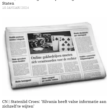
Staten
10 JANUARI 2024
CN | Statenlid Croes: ‘Silvania heeft valse informatie aan
zichzelf te wijten’