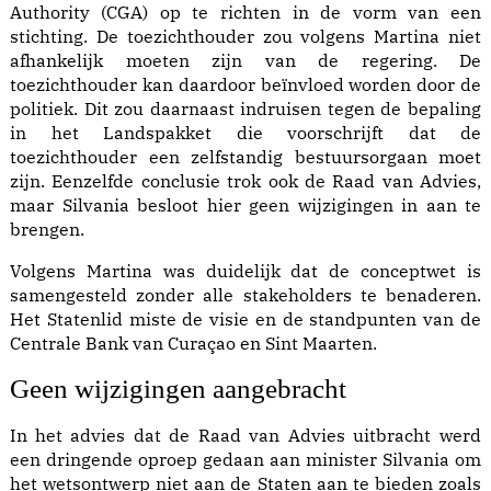
Authority
(
CGA
) op te richten in de vorm van een
stichting. De toezichthouder zou volgens Martina niet
afhankelijk moeten zijn van de regering. De
toezichthouder kan daardoor beïnvloed worden door de
politiek. Dit zou daarnaast indruisen tegen de bepaling
in het Landspakket die voorschrijft dat de
toezichthouder een zelfstandig bestuursorgaan moet
zijn. Eenzelfde conclusie trok ook de Raad van Advies,
maar Silvania besloot hier geen wijzigingen in aan te
brengen.
Volgens Martina was duidelijk dat de conceptwet is
samengesteld zonder alle stakeholders te benaderen.
Het Statenlid miste de visie en de standpunten van de
Centrale Bank van Curaçao en Sint Maarten.
Geen wijzigingen aangebracht
In het
advies dat de Raad van Advies uitbracht
werd
een dringende oproep gedaan aan minister Silvania om
het wetsontwerp niet aan de Staten aan te bieden zoals