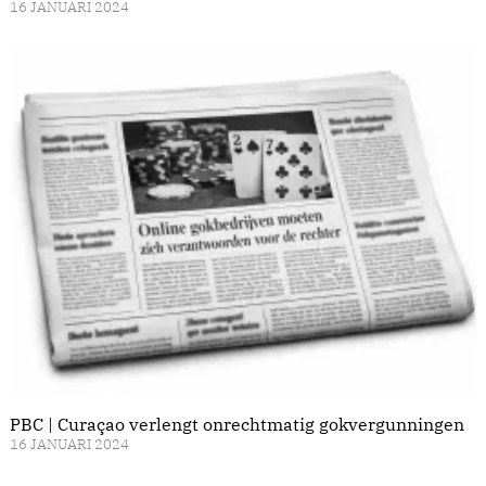
16 JANUARI 2024
PBC | Curaçao verlengt onrechtmatig gokvergunningen
16 JANUARI 2024