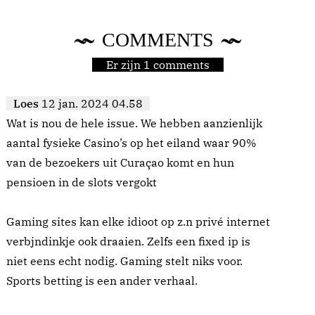
COMMENTS
Er zijn 1 comments
Loes
12 jan. 2024 04.58
Wat is nou de hele issue. We hebben aanzienlijk
aantal fysieke Casino’s op het eiland waar 90%
van de bezoekers uit Curaçao komt en hun
pensioen in de slots vergokt
Gaming sites kan elke idioot op z.n privé internet
verbjndinkje ook draaien. Zelfs een fixed ip is
niet eens echt nodig. Gaming stelt niks voor.
Sports betting is een ander verhaal.