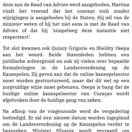
deze aan de Raad van Advies werd aangeboden. Martina
vindt het vreemd dat het concept toch zonder
wijzigingen is aangeboden bij de Staten. Hij wil van de
minister weten of hij het niet eens is met de Raad van
Advies of dat hij ‘simpelweg deze instantie niet
respecteert’.
Tot slot kwamen ook Quincy Grigorie en Sheldry Osepa
aan het woord. Beide Statenleden hebben een
juridische achtergrond en ook zij vielen over bepaalde
formuleringen in de Landsverordening op de
Kansspelen. Zij gaven aan dat de online kansspelsector
moet worden gestructureerd, maar dat dit wel op een
zorgvuldige wijze moet gebeuren. Osepa is bang dat de
huidige online kansspelsector van Curaçao wordt
afgebroken door de huidige gang van zaken.
Na afloop van de vragenronde werd de vergadering
beëindigd. Er zal een nieuwe datum worden ingepland
om de Landsverordening op de Kansspelen verder te
bespreken. Minister Silvania wordt gevraagd om