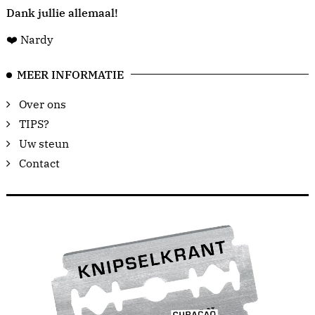
Dank jullie allemaal!
❤️ Nardy
MEER INFORMATIE
Over ons
TIPS?
Uw steun
Contact