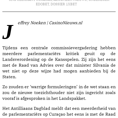
EDOBET
,
DOSSIER 1XBET
Jeffrey Noeken | CasinoNieuws.nl
Tijdens een centrale commissievergadering hebben
meerdere parlementariërs kritiek geuit op de
Landsverordening op de Kansspelen. Zij zijn het eens
met de Raad van Advies over dat minister Silvania de
wet niet op deze wijze had mogen aanbieden bij de
Staten.
Zo zouden er ‘warrige formuleringen’ in de wet staan en
zou de nieuwe toezichthouder niet zijn ingericht zoals
vooraf is afgesproken in het Landspakket.
Het
Antilliaans Dagblad
meldt dat een meerderheid van
de parlementariërs op Curaçao het eens is met de Raad