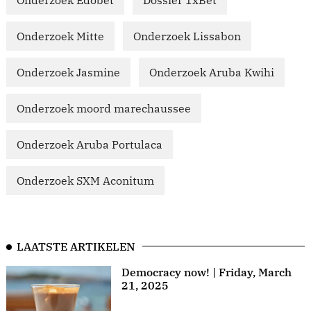
Onderzoek Edobet
Dossier 1xBet
Onderzoek Mitte
Onderzoek Lissabon
Onderzoek Jasmine
Onderzoek Aruba Kwihi
Onderzoek moord marechaussee
Onderzoek Aruba Portulaca
Onderzoek SXM Aconitum
LAATSTE ARTIKELEN
Democracy now! | Friday, March
21, 2025