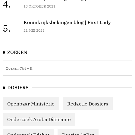
4.
13 OKTOBER 2021
Koninkrijksbelangen blog | First Lady
5.
21 MEI 2023
ZOEKEN
DOSIERS
Openbaar Ministerie
Redactie Dossiers
Onderzoek Aruba Diamante