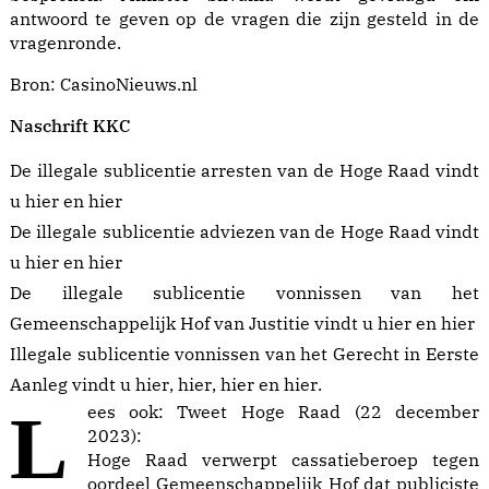
antwoord te geven op de vragen die zijn gesteld in de
vragenronde.
Bron:
CasinoNieuws.nl
Naschrift KKC
De illegale sublicentie arresten van de Hoge Raad vindt
u
hier
en
hier
De illegale sublicentie adviezen van de Hoge Raad vindt
u
hier
en
hier
De illegale sublicentie vonnissen van het
Gemeenschappelijk Hof van Justitie vindt u
hier
en
hier
Illegale sublicentie vonnissen van het Gerecht in Eerste
Aanleg vindt u
hier
,
hier
,
hier
en
hier
.
Lees ook:
Tweet Hoge Raad (22 december
2023):
Hoge Raad verwerpt cassatieberoep tegen
oordeel Gemeenschappelijk Hof dat publiciste