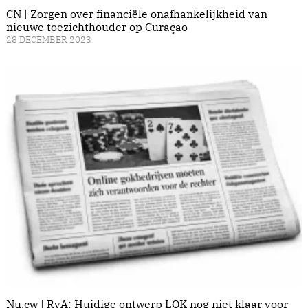
CN | Zorgen over financiële onafhankelijkheid van
nieuwe toezichthouder op Curaçao
28 DECEMBER 2023
Nu.cw | RvA: Huidige ontwerp LOK nog niet klaar voor