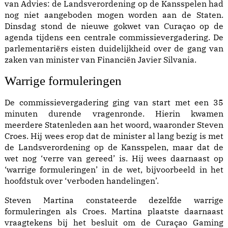
van Advies: de Landsverordening op de Kansspelen had
nog niet aangeboden mogen worden aan de Staten.
Dinsdag stond de nieuwe gokwet van Curaçao op de
agenda tijdens een centrale commissievergadering. De
parlementariërs eisten duidelijkheid over de gang van
zaken van minister van Financiën Javier Silvania.
Warrige formuleringen
De commissievergadering ging van start met een 35
minuten durende vragenronde. Hierin kwamen
meerdere Statenleden aan het woord, waaronder Steven
Croes. Hij wees erop dat de minister al lang bezig is met
de Landsverordening op de Kansspelen, maar dat de
wet nog ‘verre van gereed’ is. Hij wees daarnaast op
‘warrige formuleringen’ in de wet, bijvoorbeeld in het
hoofdstuk over ‘verboden handelingen’.
Steven Martina constateerde dezelfde warrige
formuleringen als Croes. Martina plaatste daarnaast
vraagtekens bij het besluit om de
Curaçao Gaming