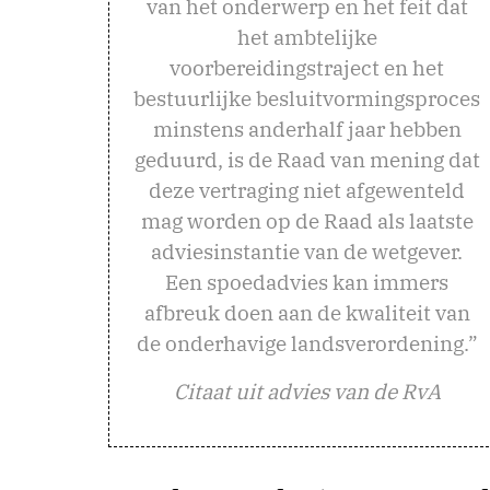
van het onderwerp en het feit dat
het ambtelijke
voorbereidingstraject en het
bestuurlijke besluitvormingsproces
minstens anderhalf jaar hebben
geduurd, is de Raad van mening dat
deze vertraging niet afgewenteld
mag worden op de Raad als laatste
adviesinstantie van de wetgever.
Een spoedadvies kan immers
afbreuk doen aan de kwaliteit van
de onderhavige landsverordening.”
Citaat uit advies van de RvA