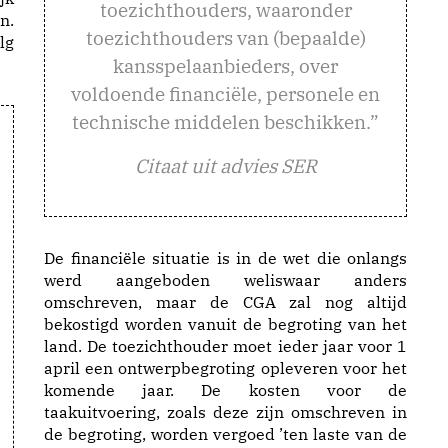
toezichthouders, waaronder
n.
toezichthouders van (bepaalde)
lg
kansspelaanbieders, over
voldoende financiële, personele en
technische middelen beschikken.”
Citaat uit advies SER
De financiële situatie is in de wet die onlangs
werd aangeboden weliswaar anders
omschreven, maar de CGA zal nog altijd
bekostigd worden vanuit de begroting van het
land. De toezichthouder moet ieder jaar voor 1
april een ontwerpbegroting opleveren voor het
komende jaar. De kosten voor de
taakuitvoering, zoals deze zijn omschreven in
de begroting, worden vergoed ’ten laste van de