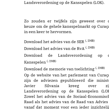
Landsverordening op de Kansspelen (LOK).
Zo zouden er twijfels zijn geweest over 
keuze om de gehele kansspelmarkt op Curaç
in een keer te hervormen.
(, 2MB)
Download het advies van de SER
(
, 2MB)
Download het advies van de RvA
Download de Landsverordening op 
(
, 2MB)
Kansspelen
(
, 2MB)
Download de memorie van toelichting
Op de website van het parlement van Curaç
zijn de
adviezen gepubliceerd
die minist
Javier Silvania kreeg over zi
Landsverordening op de Kansspelen (LOK
Zowel het
advies van de Sociaal-Economisc
Raad
als het advies van de Raad van Advies 
vanaf dat moment voor een ieder inzichtelij