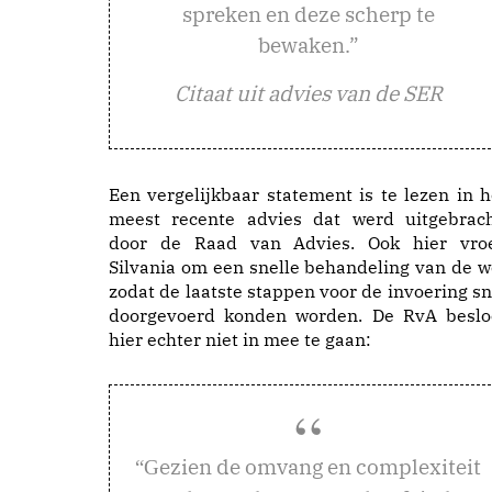
spreken en deze scherp te
bewaken.”
Citaat uit advies van de SER
Een vergelijkbaar statement is te lezen in h
meest recente advies dat werd uitgebrach
door de Raad van Advies. Ook hier vro
Silvania om een snelle behandeling van de w
zodat de laatste stappen voor de invoering sn
doorgevoerd konden worden. De RvA beslo
hier echter niet in mee te gaan:
ezien de omvang en complexiteit
“G