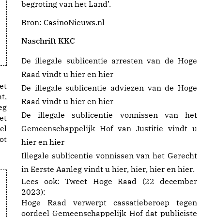
begroting van het Land’.
Bron:
CasinoNieuws.nl
Naschrift KKC
De illegale sublicentie arresten van de Hoge
Raad vindt u
hier
en
hier
et
De illegale sublicentie adviezen van de Hoge
t,
Raad vindt u
hier
en
hier
eg
De illegale sublicentie vonnissen van het
et
el
Gemeenschappelijk Hof van Justitie vindt u
ot
hier
en
hier
Illegale sublicentie vonnissen van het Gerecht
in Eerste Aanleg vindt u
hier
,
hier
,
hier
en
hier
.
Lees ook:
Tweet Hoge Raad (22 december
2023):
Hoge Raad verwerpt cassatieberoep tegen
oordeel Gemeenschappelijk Hof dat publiciste