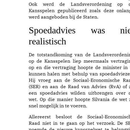
Ook werd de Landsverordening op 
Kansspelen gepubliceerd zoals deze onlan
werd aangeboden bij de Staten.
Spoedadvies was nie
realistisch
De totstandkoming van de Landsverordeni
op de Kansspelen liep meermaals vertragi
op en die vertraging hoopte de minister in 
kunnen halen met behulp van spoedadvieze
Hij vroeg aan de Sociaal-Economische Ra
(SER) en aan de Raad van Advies (RvA) of z
een spoedadvies wilden uitbrengen over 
wet. Op die manier hoopte Silvania de wet 
snel mogelijk in te voeren.
Allereerst besloot de Sociaal-Economisc
Raad niet in te gaan op het verzoek. De S
noemde de nieuwe kansspelwet te belangri