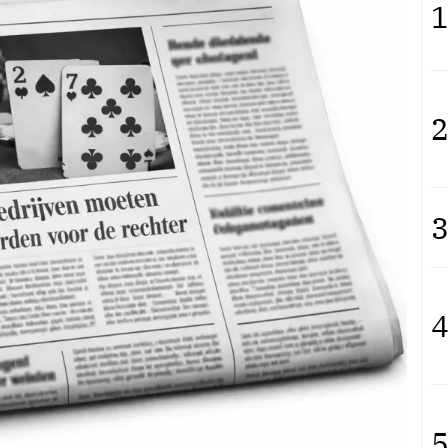
1
2
3
4
5