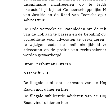
disciplinaire maatregelen op te legg
exclusief ligt bij het Gemeenschappelijke H
van Justitie en de Raad van Toezicht op 
Advocatuur.
De Orde verzoekt de Statenleden om de tek
van de Lok aan te passen en de bepaling ov
accreditatie voor advocaten te verwijderen 
te wijzigen, zodat de onafhankelijkheid v
advocaten en de positie van rechtzoekend
worden gewaarborgd.
Bron:
Persbureau Curacao
Naschrift KKC
De illegale sublicentie arresten van de Ho
Raad vindt u
hier
en
hier
De illegale sublicentie adviezen van de Ho
Raad vindt u
hier
en
hier