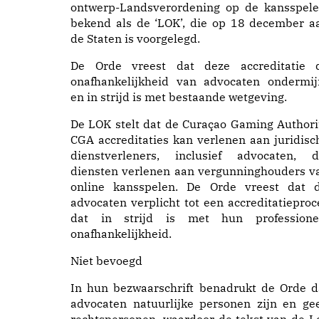
ontwerp-Landsverordening op de kansspele
bekend als de ‘LOK’, die op 18 december a
de Staten is voorgelegd.
De Orde vreest dat deze accreditatie 
onafhankelijkheid van advocaten ondermij
en in strijd is met bestaande wetgeving.
De LOK stelt dat de Curaçao Gaming Authori
CGA accreditaties kan verlenen aan juridisc
dienstverleners, inclusief advocaten, d
diensten verlenen aan vergunninghouders v
online kansspelen. De Orde vreest dat d
advocaten verplicht tot een accreditatieproc
dat in strijd is met hun professione
onafhankelijkheid.
Niet bevoegd
In hun bezwaarschrift benadrukt de Orde d
advocaten natuurlijke personen zijn en ge