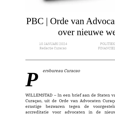
PBC | Orde van Advocat
over nieuwe we
10 JANUARI 2024
POLITIEK
Redactie Curacao
FINANCIE
Persbureau Curacao
WILLEMSTAD – In een brief aan de Staten v
Curaçao, uit de Orde van Advocaten Curaç
ernstige bezwaren tegen de voorgestel
accreditatie voor advocaten in de nieu