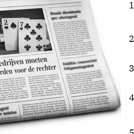
1
2
3
4
5