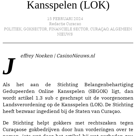
Kansspelen (LOK)
15 FEBRUARI 2024
Redactie Curacao
POLITIEK
,
GOKSECTOR
,
FINANCIELE SECTOR
,
CURAÇAO
,
ALGEMEEN
NIEUWS
Jeffrey Noeken | CasinoNieuws.nl
Als het aan de Stichting Belangenbehartiging
Gedupeerden Online Kansspelen (SBGOK) ligt, dan
wordt artikel 1.3 sub c geschrapt uit de voorgenomen
Landsverordening op de Kansspelen (LOK). De Stichting
heeft bezwaar ingediend bij de Staten van Curaçao.
De Stichting helpt gokkers met rechtszaken tegen
Curaçaose gokbedrijven door hun vorderingen over te