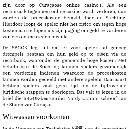
zijn door op Curaçaose online casino’s. Als een
rechtszaak tegen een
online casino
wordt verloren, dan
worden de proceskosten betaald door de Stichting.
Hierdoor loopt de speler niet het risico om tegen hoge
kosten aan te lopen als zijn poging om geld te vorderen
van een online casino mislukt.
De SBGOK legt uit dat er voor spelers al genoeg
drempels bestaan om hun geld op te eisen via de
rechtbank, waaronder de genoemde hoge kosten. Met
behulp van de Stichting kunnen spelers gezamenlijk
een vordering indienen waardoor de proceskosten
kunnen worden gedeeld met andere spelers. Daarnaast
hebben spelers vaak geen tijd om de tijdrovende
juridische stappen te doorlopen. Dat valt te lezen in de
brief die SBGOK-bestuurder Nardy Cramm schreef aan
de Staten van Curaçao.
Witwassen voorkomen
(
, 2MB)
In de
Memorie van Toelichting
van de conceptwet