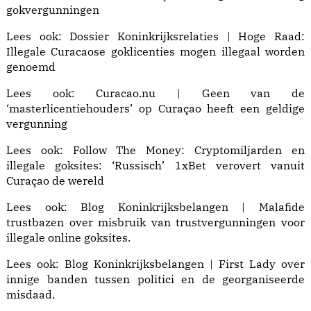
gokvergunningen
Lees ook:
Dossier Koninkrijksrelaties | Hoge Raad:
Illegale Curacaose goklicenties mogen illegaal worden
genoemd
Lees ook:
Curacao.nu | Geen van de
‘masterlicentiehouders’ op Curaçao heeft een geldige
vergunning
Lees ook: Follow The Money:
Cryptomiljarden en
illegale goksites: ‘Russisch’ 1xBet verovert vanuit
Curaçao de wereld
Lees ook:
Blog Koninkrijksbelangen | Malafide
trustbazen
over misbruik van trustvergunningen voor
illegale online goksites.
Lees ook:
Blog Koninkrijksbelangen | First Lady
over
innige banden tussen politici en de georganiseerde
misdaad.