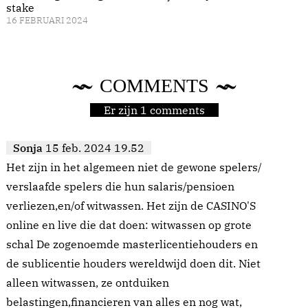
stake
16 FEBRUARI 2024
COMMENTS
Er zijn 1 comments
Sonja
15 feb. 2024 19.52
Het zijn in het algemeen niet de gewone spelers/
verslaafde spelers die hun salaris/pensioen
verliezen,en/of witwassen. Het zijn de CASINO'S
online en live die dat doen: witwassen op grote
schal De zogenoemde masterlicentiehouders en
de sublicentie houders wereldwijd doen dit. Niet
alleen witwassen, ze ontduiken
belastingen,financieren van alles en nog wat,