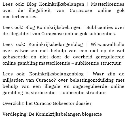
Lees ook:
Blog Koninkrijksbelangen | Masterlicenties
over de illegaliteit van Curacaose online gok
masterlicenties.
Lees ook:
Blog Koninkrijksbelangen | Sublicenties
over
de illegaliteit van Curacaose online gok sublicenties.
Lees ook:
Koninkrijksbelangenblog | Witwaswalhalla
over witwassen met behulp van een niet op de wet
gebaseerde en niet door de overheid gereguleerde
online gambling masterlicentie – sublicentie structuur.
Lees ook:
Koninkrijksbelangenblog | Waar zijn de
miljarden van Curacao?
over belastingontduiking met
behulp van een illegale en ongereguleerde online
gambling masterlicentie – sublicentie structuur.
Overzicht: het
Curacao Goksector dossier
Verdieping: De
Koninkrijksbelangen blogserie