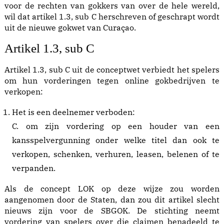
voor de rechten van gokkers van over de hele wereld,
wil dat artikel 1.3, sub C herschreven of geschrapt wordt
uit de nieuwe gokwet van Curaçao.
Artikel 1.3, sub C
Artikel 1.3, sub C uit de conceptwet verbiedt het spelers
om hun vorderingen tegen online
gokbedrijven
te
verkopen:
Het is een deelnemer verboden:
C. om zijn vordering op een houder van een
kansspelvergunning onder welke titel dan ook te
verkopen, schenken, verhuren, leasen, belenen of te
verpanden.
Als de concept LOK op deze wijze zou worden
aangenomen door de Staten, dan zou dit artikel slecht
nieuws zijn voor de SBGOK. De stichting neemt
vordering van spelers over die claimen benadeeld te