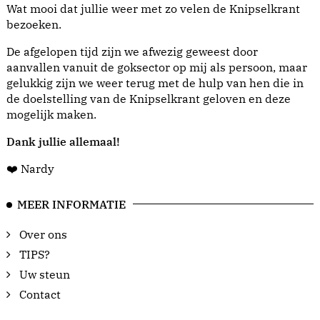
Wat mooi dat jullie weer met zo velen de Knipselkrant
bezoeken.
De afgelopen tijd zijn we afwezig geweest door
aanvallen vanuit de goksector op mij als persoon, maar
gelukkig zijn we weer terug met de hulp van hen die in
de doelstelling van de Knipselkrant geloven en deze
mogelijk maken.
Dank jullie allemaal!
❤️ Nardy
MEER INFORMATIE
Over ons
TIPS?
Uw steun
Contact