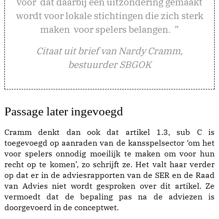
voor dat daarbij een uitzondering gemaakt
wordt voor lokale stichtingen die zich sterk
maken voor spelers belangen. ”
Citaat uit brief van Nardy Cramm,
bestuurder SBGOK
Passage later ingevoegd
Cramm denkt dan ook dat artikel 1.3, sub C is
toegevoegd op aanraden van de kansspelsector ‘om het
voor spelers onnodig moeilijk te maken om voor hun
recht op te komen’, zo schrijft ze. Het valt haar verder
op dat er in de adviesrapporten van de SER en de Raad
van Advies niet wordt gesproken over dit artikel. Ze
vermoedt dat de bepaling pas na de adviezen is
doorgevoerd in de conceptwet.