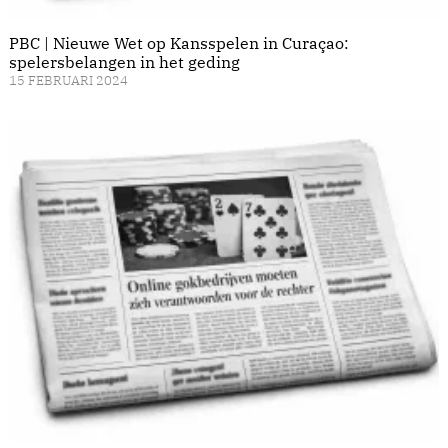
PBC | Nieuwe Wet op Kansspelen in Curaçao:
spelersbelangen in het geding
15 FEBRUARI 2024