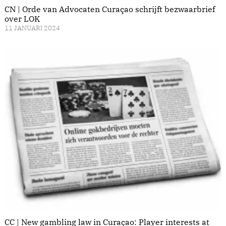
CN | Orde van Advocaten Curaçao schrijft bezwaarbrief
over LOK
11 JANUARI 2024
CC | New gambling law in Curaçao: Player interests at