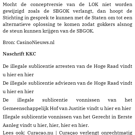
Mocht de conceptversie van de LOK niet worden
gewijzigd zoals de SBGOK verlangt, dan hoopt de
Stichting in gesprek te kunnen met de Staten om tot een
alternatieve oplossing te komen zodat gokkers alsnog
de steun kunnen krijgen van de SBGOK.
Bron:
CasinoNieuws.nl
Naschrift KKC
De illegale sublicentie arresten van de Hoge Raad vindt
u
hier
en
hier
De illegale sublicentie adviezen van de Hoge Raad vindt
u
hier
en
hier
De illegale sublicentie vonnissen van het
Gemeenschappelijk Hof van Justitie vindt u
hier
en
hier
Illegale sublicentie vonnissen van het Gerecht in Eerste
Aanleg vindt u
hier
,
hier
,
hier
en
hier
.
Lees ook:
Curacao.nu | Curaçao verlengt onrechtmatig