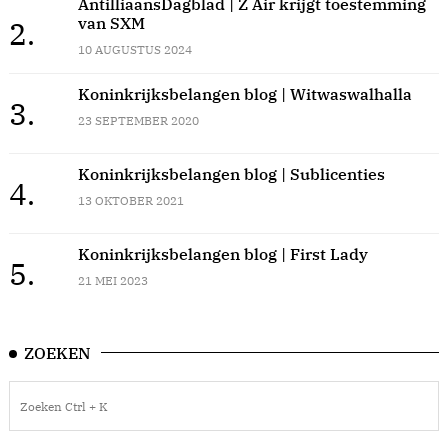
AntilliaansDagblad | Z Air krijgt toestemming
van SXM
2.
10 AUGUSTUS 2024
Koninkrijksbelangen blog | Witwaswalhalla
3.
23 SEPTEMBER 2020
Koninkrijksbelangen blog | Sublicenties
4.
13 OKTOBER 2021
Koninkrijksbelangen blog | First Lady
5.
21 MEI 2023
ZOEKEN