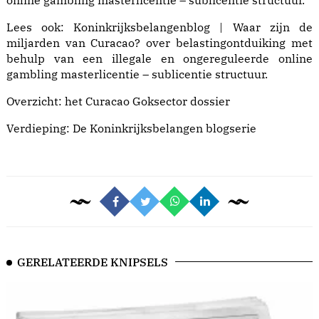
online gambling masterlicentie – sublicentie structuur.
Lees ook:
Koninkrijksbelangenblog | Waar zijn de
miljarden van Curacao?
over belastingontduiking met
behulp van een illegale en ongereguleerde online
gambling masterlicentie – sublicentie structuur.
Overzicht: het
Curacao Goksector dossier
Verdieping: De
Koninkrijksbelangen blogserie
GERELATEERDE KNIPSELS