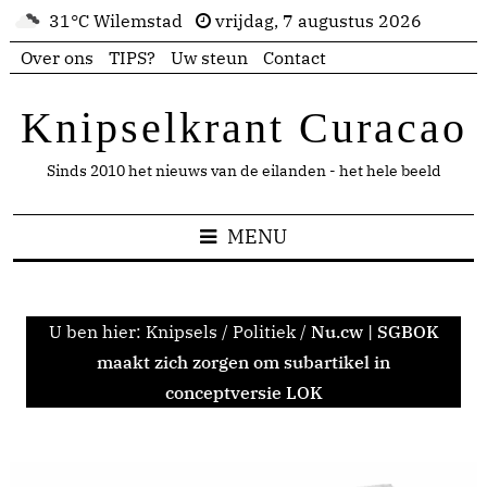
31°C Wilemstad
vrijdag, 7 augustus 2026
Over ons
TIPS?
Uw steun
Contact
Knipselkrant Curacao
Sinds 2010 het nieuws van de eilanden - het hele beeld
MENU
U ben hier:
Knipsels
/
Politiek
/
Nu.cw | SGBOK
maakt zich zorgen om subartikel in
conceptversie LOK