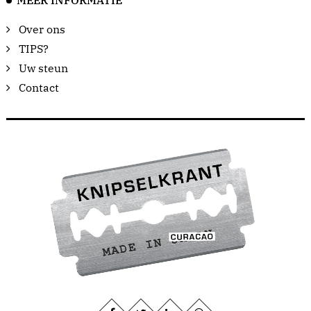
MEER INFORMATIE
Over ons
TIPS?
Uw steun
Contact