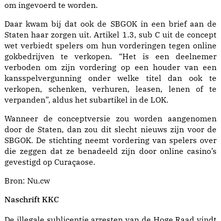
om ingevoerd te worden.
Daar kwam bij dat ook de SBGOK in een brief aan de
Staten haar zorgen uit. Artikel 1.3, sub C uit de concept
wet verbiedt spelers om hun vorderingen tegen online
gokbedrijven te verkopen. “Het is een deelnemer
verboden om zijn vordering op een houder van een
kansspelvergunning onder welke titel dan ook te
verkopen, schenken, verhuren, leasen, lenen of te
verpanden”, aldus het subartikel in de LOK.
Wanneer de conceptversie zou worden aangenomen
door de Staten, dan zou dit slecht nieuws zijn voor de
SBGOK. De stichting neemt vordering van spelers over
die zeggen dat ze benadeeld zijn door online casino’s
gevestigd op Curaçaose.
Bron:
Nu.cw
Naschrift KKC
De illegale sublicentie arresten van de Hoge Raad vindt