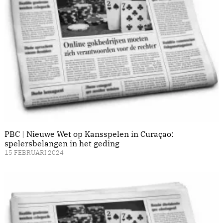
PBC | Nieuwe Wet op Kansspelen in Curaçao:
spelersbelangen in het geding
15 FEBRUARI 2024