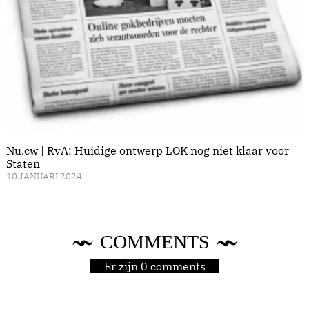
Nu.cw | RvA: Huidige ontwerp LOK nog niet klaar voor
Staten
10 JANUARI 2024
COMMENTS
Er zijn 0 comments