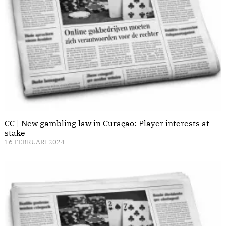
CC | New gambling law in Curaçao: Player interests at
stake
16 FEBRUARI 2024