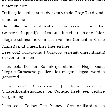
u
hier
en
hier
De illegale sublicentie adviezen van de Hoge Raad vindt
u
hier
en
hier
De illegale sublicentie vonnissen van het
Gemeenschappelijk Hof van Justitie vindt u
hier
en
hier
Illegale sublicentie vonnissen van het Gerecht in Eerste
Aanleg vindt u
hier
,
hier
,
hier
en
hier
.
Lees ook:
Curacao.nu | Curaçao verlengt onrechtmatig
gokvergunningen
Lees ook:
Dossier Koninkrijksrelaties | Hoge Raad:
Illegale Curacaose goklicenties mogen illegaal worden
genoemd
Lees ook:
Curacao.nu | Geen van de
‘masterlicentiehouders’ op Curaçao heeft een geldige
vergunning
Lees ook: Follow The Money:
Cryptomiljarden en