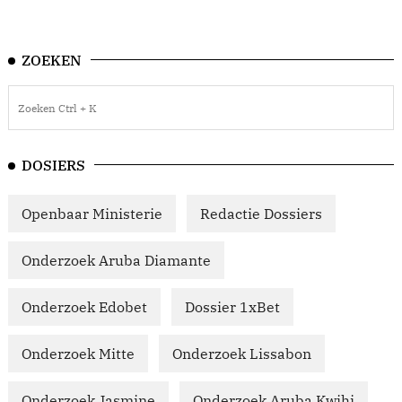
ZOEKEN
DOSIERS
Openbaar Ministerie
Redactie Dossiers
Onderzoek Aruba Diamante
Onderzoek Edobet
Dossier 1xBet
Onderzoek Mitte
Onderzoek Lissabon
Onderzoek Jasmine
Onderzoek Aruba Kwihi