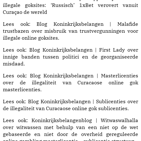
illegale goksites: ‘Russisch’ 1xBet verovert vanuit
Curaçao de wereld
Lees ook:
Blog Koninkrijksbelangen | Malafide
trustbazen
over misbruik van trustvergunningen voor
illegale online goksites.
Lees ook:
Blog Koninkrijksbelangen | First Lady
over
innige banden tussen politici en de georganiseerde
misdaad.
Lees ook:
Blog Koninkrijksbelangen | Masterlicenties
over de illegaliteit van Curacaose online gok
masterlicenties.
Lees ook:
Blog Koninkrijksbelangen | Sublicenties
over
de illegaliteit van Curacaose online gok sublicenties.
Lees ook:
Koninkrijksbelangenblog | Witwaswalhalla
over witwassen met behulp van een niet op de wet
gebaseerde en niet door de overheid gereguleerde