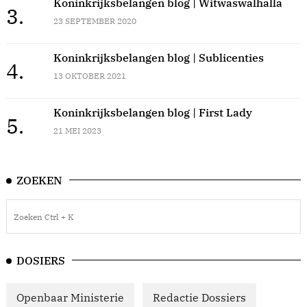
Koninkrijksbelangen blog | Witwaswalhalla
3.
23 SEPTEMBER 2020
Koninkrijksbelangen blog | Sublicenties
4.
13 OKTOBER 2021
Koninkrijksbelangen blog | First Lady
5.
21 MEI 2023
ZOEKEN
DOSIERS
Openbaar Ministerie
Redactie Dossiers