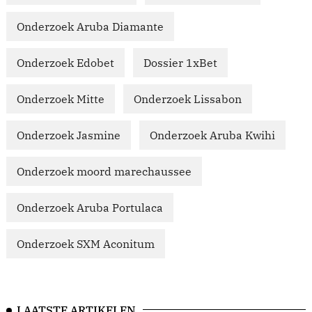
Onderzoek Aruba Diamante
Onderzoek Edobet
Dossier 1xBet
Onderzoek Mitte
Onderzoek Lissabon
Onderzoek Jasmine
Onderzoek Aruba Kwihi
Onderzoek moord marechaussee
Onderzoek Aruba Portulaca
Onderzoek SXM Aconitum
LAATSTE ARTIKELEN