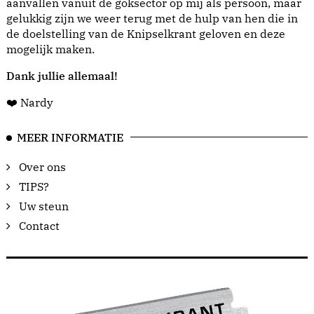
aanvallen vanuit de goksector op mij als persoon, maar
gelukkig zijn we weer terug met de hulp van hen die in
de doelstelling van de Knipselkrant geloven en deze
mogelijk maken.
Dank jullie allemaal!
❤️ Nardy
MEER INFORMATIE
Over ons
TIPS?
Uw steun
Contact