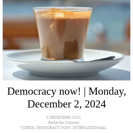
Democracy now! | Monday,
December 2, 2024
2 DECEMBER 2024
Redactie Curacao
VIDEOS
,
DEMOCRACY NOW!
,
INTERNATIONAAL