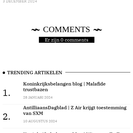
3 DECEMBER 2024
COMMENTS
Er zijn 0 comments
TRENDING ARTIKELEN
Koninkrijksbelangen blog | Malafide
trustbazen
1.
28 JANUARI 2024
AntilliaansDagblad | Z Air krijgt toestemming
van SXM
2.
10 AUGUSTUS 2024