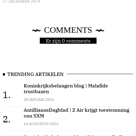
17 DECEMBER 2024
COMMENTS
Er zijn 0 comments
TRENDING ARTIKELEN
Koninkrijksbelangen blog | Malafide
trustbazen
1.
28 JANUARI 2024
AntilliaansDagblad | Z Air krijgt toestemming
van SXM
2.
10 AUGUSTUS 2024