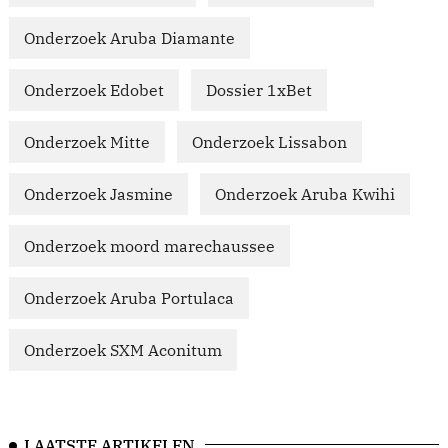
Onderzoek Aruba Diamante
Onderzoek Edobet
Dossier 1xBet
Onderzoek Mitte
Onderzoek Lissabon
Onderzoek Jasmine
Onderzoek Aruba Kwihi
Onderzoek moord marechaussee
Onderzoek Aruba Portulaca
Onderzoek SXM Aconitum
LAATSTE ARTIKELEN