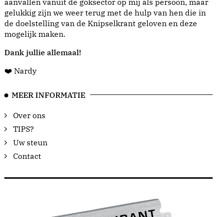
aanvallen vanuit de goksector op mij als persoon, maar
gelukkig zijn we weer terug met de hulp van hen die in
de doelstelling van de Knipselkrant geloven en deze
mogelijk maken.
Dank jullie allemaal!
❤️ Nardy
MEER INFORMATIE
Over ons
TIPS?
Uw steun
Contact