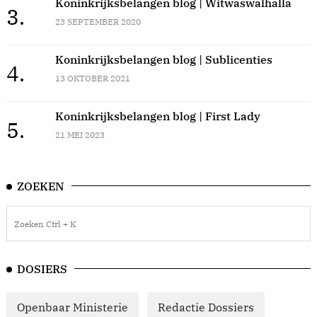
Koninkrijksbelangen blog | Witwaswalhalla
3.
23 SEPTEMBER 2020
Koninkrijksbelangen blog | Sublicenties
4.
13 OKTOBER 2021
Koninkrijksbelangen blog | First Lady
5.
21 MEI 2023
ZOEKEN
DOSIERS
Openbaar Ministerie
Redactie Dossiers