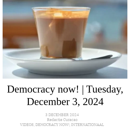
Democracy now! | Tuesday,
December 3, 2024
3 DECEMBER 2024
Redactie Curacao
VIDEOS
,
DEMOCRACY NOW!
,
INTERNATIONAAL