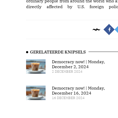
ordinary people from around the world who a
directly affected by U.S. foreign polic
GERELATEERDE KNIPSELS
Democracy now! | Monday,
December 2, 2024
2 DECEMBER 2024
Democracy now! | Monday,
December 16, 2024
16 DECEMBER 2024