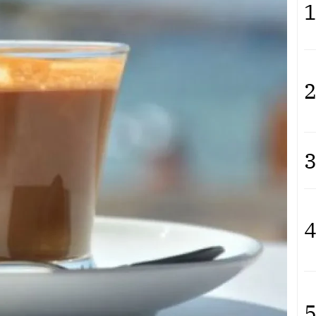
1
2
3
4
5