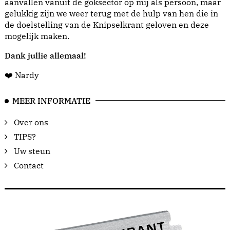
aanvallen vanuit de goksector op mij als persoon, maar
gelukkig zijn we weer terug met de hulp van hen die in
de doelstelling van de Knipselkrant geloven en deze
mogelijk maken.
Dank jullie allemaal!
❤️ Nardy
MEER INFORMATIE
Over ons
TIPS?
Uw steun
Contact