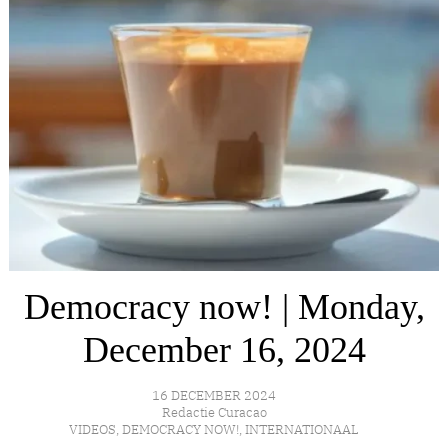
Democracy now! | Monday,
December 16, 2024
16 DECEMBER 2024
Redactie Curacao
VIDEOS
,
DEMOCRACY NOW!
,
INTERNATIONAAL