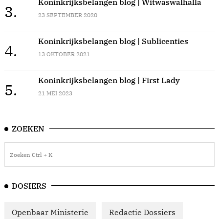
Koninkrijksbelangen blog | Witwaswalhalla
3.
23 SEPTEMBER 2020
Koninkrijksbelangen blog | Sublicenties
4.
13 OKTOBER 2021
Koninkrijksbelangen blog | First Lady
5.
21 MEI 2023
ZOEKEN
DOSIERS
Openbaar Ministerie
Redactie Dossiers