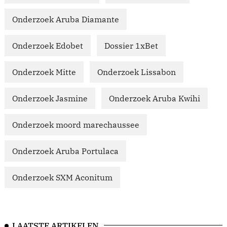
Onderzoek Aruba Diamante
Onderzoek Edobet
Dossier 1xBet
Onderzoek Mitte
Onderzoek Lissabon
Onderzoek Jasmine
Onderzoek Aruba Kwihi
Onderzoek moord marechaussee
Onderzoek Aruba Portulaca
Onderzoek SXM Aconitum
LAATSTE ARTIKELEN