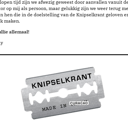
lopen tijd zijn we afwezig geweest door aanvallen vanuit d
or op mij als persoon, maar gelukkig zijn we weer terug me
n hen die in de doelstelling van de Knipselkrant geloven e
jk maken.
llie allemaal!
dy