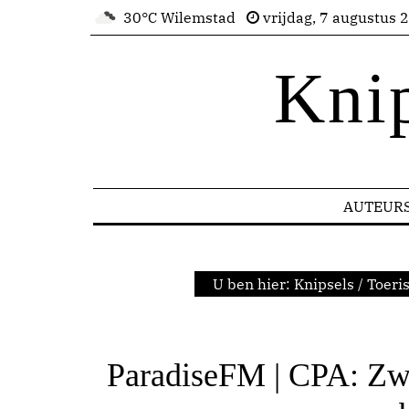
30°C Wilemstad
vrijdag, 7 augustus 
Kni
AUTEUR
U ben hier:
Knipsels
/
Toeri
ParadiseFM | CPA: Zw