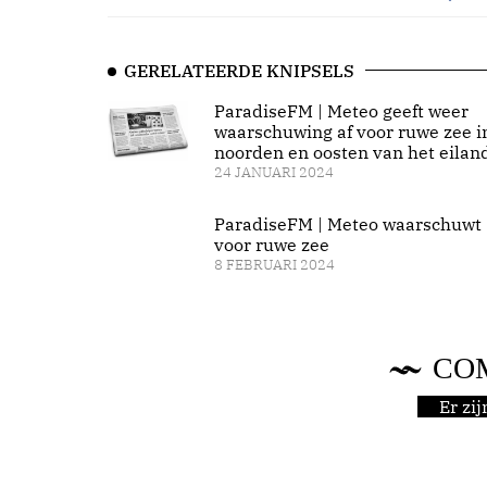
GERELATEERDE KNIPSELS
ParadiseFM | Meteo geeft weer
waarschuwing af voor ruwe zee i
noorden en oosten van het eilan
24 JANUARI 2024
ParadiseFM | Meteo waarschuwt
voor ruwe zee
8 FEBRUARI 2024
CO
Er zi