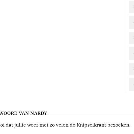
 WOORD VAN NARDY
i dat jullie weer met zo velen de Knipselkrant bezoeken.