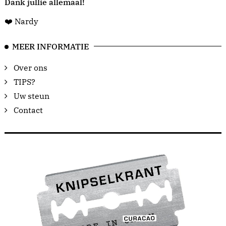
Dank jullie allemaal!
❤️ Nardy
MEER INFORMATIE
Over ons
TIPS?
Uw steun
Contact