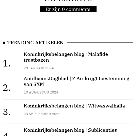
Er zijn 0 comments
TRENDING ARTIKELEN
Koninkrijksbelangen blog | Malafide
trustbazen
1.
28 JANUARI 2024
AntilliaansDagblad | Z Air krijgt toestemming
van SXM
2.
10 AUGUSTUS 2024
Koninkrijksbelangen blog | Witwaswalhalla
3.
23 SEPTEMBER 2020
Koninkrijksbelangen blog | Sublicenties
4.