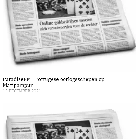
ParadiseFM | Portugese oorlogsschepen op
Maripampun
13 DECEMBER 2021