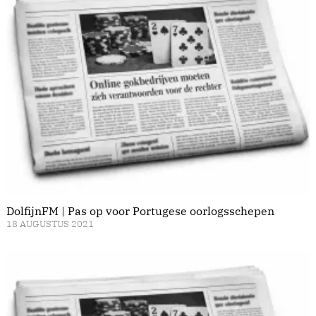
DolfijnFM | Pas op voor Portugese oorlogsschepen
18 AUGUSTUS 2021