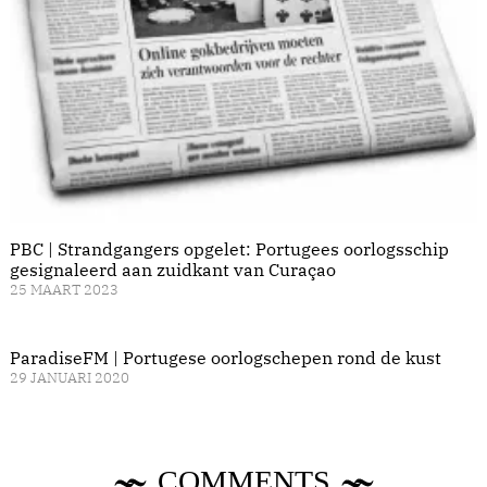
PBC | Strandgangers opgelet: Portugees oorlogsschip
gesignaleerd aan zuidkant van Curaçao
25 MAART 2023
ParadiseFM | Portugese oorlogschepen rond de kust
29 JANUARI 2020
COMMENTS