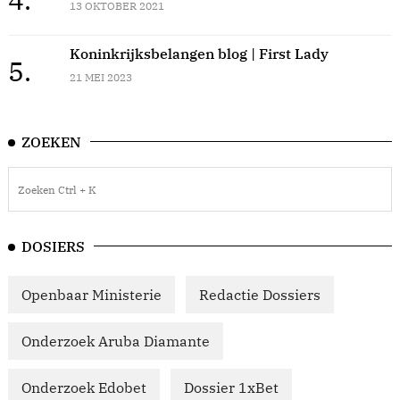
13 OKTOBER 2021
Koninkrijksbelangen blog | First Lady
5.
21 MEI 2023
ZOEKEN
DOSIERS
Openbaar Ministerie
Redactie Dossiers
Onderzoek Aruba Diamante
Onderzoek Edobet
Dossier 1xBet