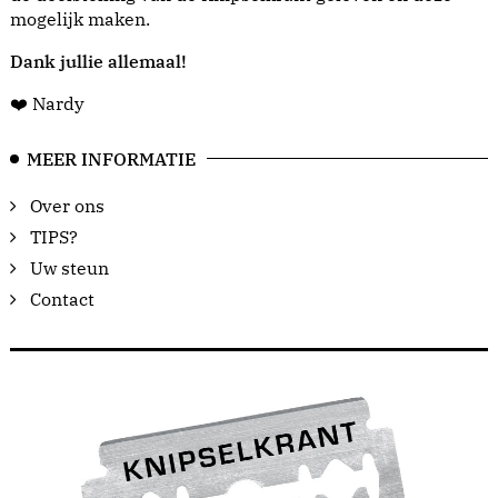
mogelijk maken.
Dank jullie allemaal!
❤️ Nardy
MEER INFORMATIE
Over ons
TIPS?
Uw steun
Contact