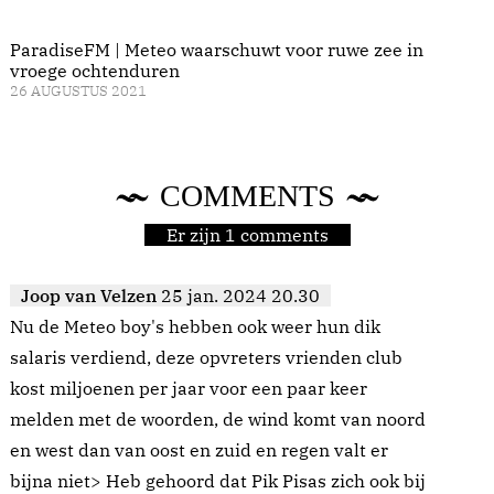
ParadiseFM | Meteo waarschuwt voor ruwe zee in
vroege ochtenduren
26 AUGUSTUS 2021
COMMENTS
Er zijn 1 comments
Joop van Velzen
25 jan. 2024 20.30
Nu de Meteo boy's hebben ook weer hun dik
salaris verdiend, deze opvreters vrienden club
kost miljoenen per jaar voor een paar keer
melden met de woorden, de wind komt van noord
en west dan van oost en zuid en regen valt er
bijna niet> Heb gehoord dat Pik Pisas zich ook bij