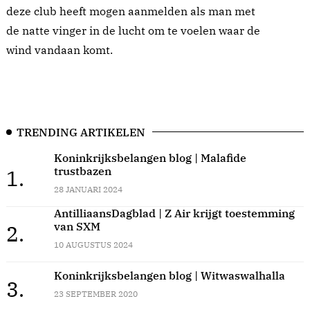
deze club heeft mogen aanmelden als man met
de natte vinger in de lucht om te voelen waar de
wind vandaan komt.
TRENDING ARTIKELEN
Koninkrijksbelangen blog | Malafide
trustbazen
1.
28 JANUARI 2024
AntilliaansDagblad | Z Air krijgt toestemming
van SXM
2.
10 AUGUSTUS 2024
Koninkrijksbelangen blog | Witwaswalhalla
3.
23 SEPTEMBER 2020