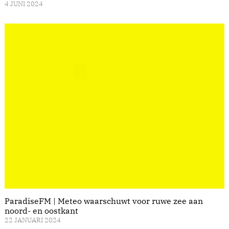
4 JUNI 2024
ParadiseFM | Meteo waarschuwt voor ruwe zee aan
noord- en oostkant
22 JANUARI 2024