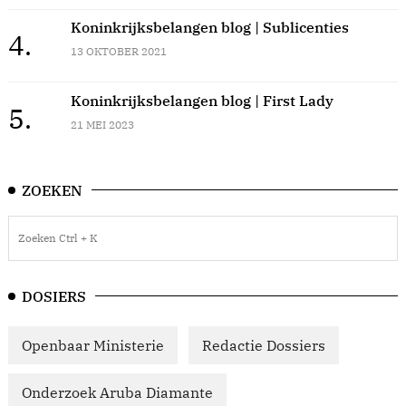
Koninkrijksbelangen blog | Sublicenties
4.
13 OKTOBER 2021
Koninkrijksbelangen blog | First Lady
5.
21 MEI 2023
ZOEKEN
DOSIERS
Openbaar Ministerie
Redactie Dossiers
Onderzoek Aruba Diamante