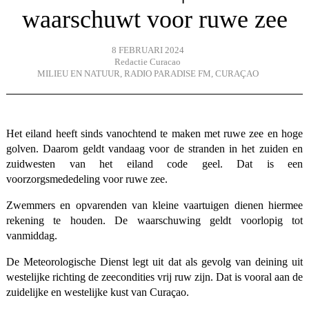
waarschuwt voor ruwe zee
8 FEBRUARI 2024
Redactie Curacao
MILIEU EN NATUUR
,
RADIO PARADISE FM
,
CURAÇAO
Het eiland heeft sinds vanochtend te maken met ruwe zee en hoge
golven. Daarom geldt vandaag voor de stranden in het zuiden en
zuidwesten van het eiland code geel. Dat is een
voorzorgsmededeling voor ruwe zee.
Zwemmers en opvarenden van kleine vaartuigen dienen hiermee
rekening te houden. De waarschuwing geldt voorlopig tot
vanmiddag.
De Meteorologische Dienst legt uit dat als gevolg van deining uit
westelijke richting de zeecondities vrij ruw zijn. Dat is vooral aan de
zuidelijke en westelijke kust van Curaçao.