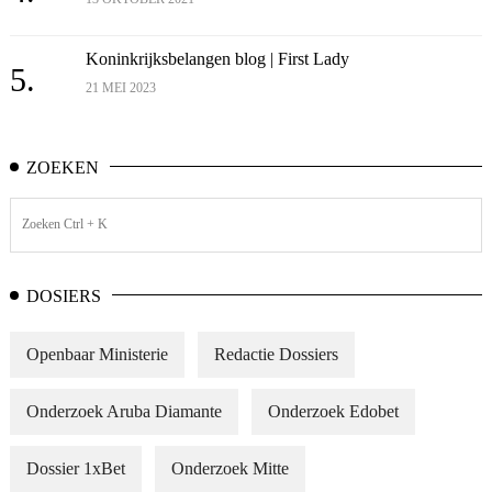
Koninkrijksbelangen blog | First Lady
5.
21 MEI 2023
ZOEKEN
DOSIERS
Openbaar Ministerie
Redactie Dossiers
Onderzoek Aruba Diamante
Onderzoek Edobet
Dossier 1xBet
Onderzoek Mitte