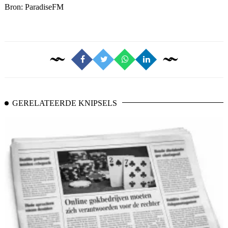
Bron:
ParadiseFM
GERELATEERDE KNIPSELS