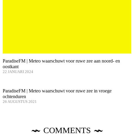
ParadiseFM | Meteo waarschuwt voor ruwe zee aan noord- en
oostkant
22 JANUARI 2024
ParadiseFM | Meteo waarschuwt voor ruwe zee in vroege
ochtenduren
26 AUGUSTUS 2021
COMMENTS