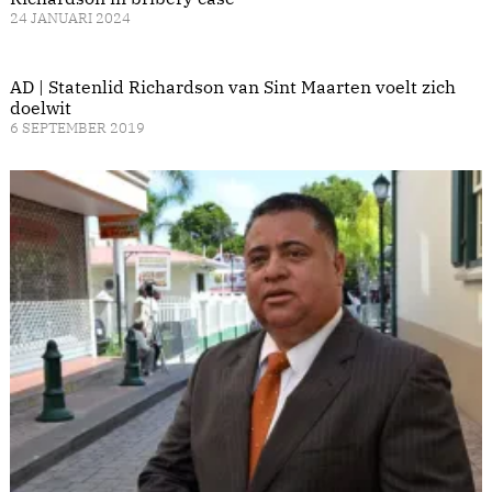
24 JANUARI 2024
AD | Statenlid Richardson van Sint Maarten voelt zich
doelwit
6 SEPTEMBER 2019