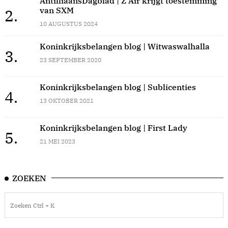
AntilliaansDagblad | Z Air krijgt toestemming
van SXM
2.
10 AUGUSTUS 2024
Koninkrijksbelangen blog | Witwaswalhalla
3.
23 SEPTEMBER 2020
Koninkrijksbelangen blog | Sublicenties
4.
13 OKTOBER 2021
Koninkrijksbelangen blog | First Lady
5.
21 MEI 2023
ZOEKEN