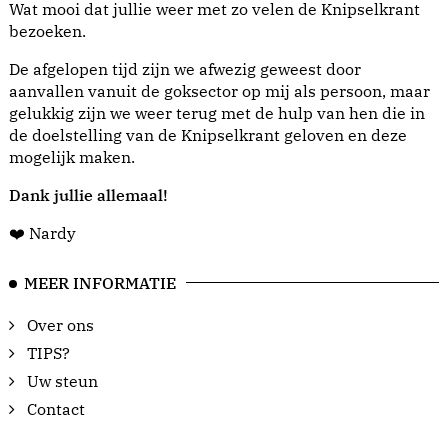
Wat mooi dat jullie weer met zo velen de Knipselkrant
bezoeken.
De afgelopen tijd zijn we afwezig geweest door
aanvallen vanuit de goksector op mij als persoon, maar
gelukkig zijn we weer terug met de hulp van hen die in
de doelstelling van de Knipselkrant geloven en deze
mogelijk maken.
Dank jullie allemaal!
❤️ Nardy
MEER INFORMATIE
Over ons
TIPS?
Uw steun
Contact