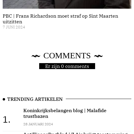
PBC | Frans Richardson moet straf op Sint Maarten
uitzitten
7 JUNI 2024
COMMENTS
Er zijn 0 comments
TRENDING ARTIKELEN
Koninkrijksbelangen blog | Malafide
trustbazen
1.
28 JANUARI 2024