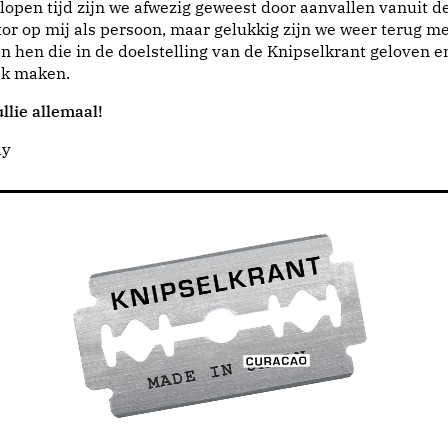
lopen tijd zijn we afwezig geweest door aanvallen vanuit d
or op mij als persoon, maar gelukkig zijn we weer terug me
n hen die in de doelstelling van de Knipselkrant geloven e
jk maken.
llie allemaal!
dy