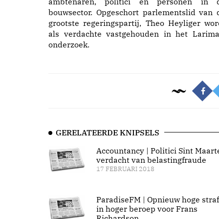
ambtenaren, politici en personen in 
bouwsector. Opgeschort parlementslid van 
grootste regeringspartij, Theo Heyliger wor
als verdachte vastgehouden in het Larima
onderzoek.
GERELATEERDE KNIPSELS
Accountancy | Politici Sint Maart
verdacht van belastingfraude
17 FEBRUARI 2018
ParadiseFM | Opnieuw hoge straf
in hoger beroep voor Frans
Richardson