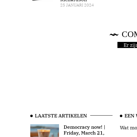
25 JANUARI 2024
CO
Er zi
LAATSTE ARTIKELEN
EEN
Democracy now! |
Wat moo
Friday, March 21,