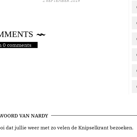
2 SEPTEMBER 2019
MMENTS
jn 0 comments
 WOORD VAN NARDY
i dat jullie weer met zo velen de Knipselkrant bezoeken.