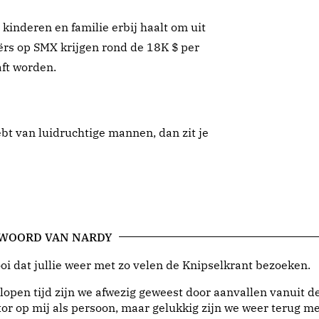
 kinderen en familie erbij haalt om uit
ërs op SMX krijgen rond de 18K $ per
ft worden.
hebt van luidruchtige mannen, dan zit je
 WOORD VAN NARDY
i dat jullie weer met zo velen de Knipselkrant bezoeken.
lopen tijd zijn we afwezig geweest door aanvallen vanuit d
or op mij als persoon, maar gelukkig zijn we weer terug me