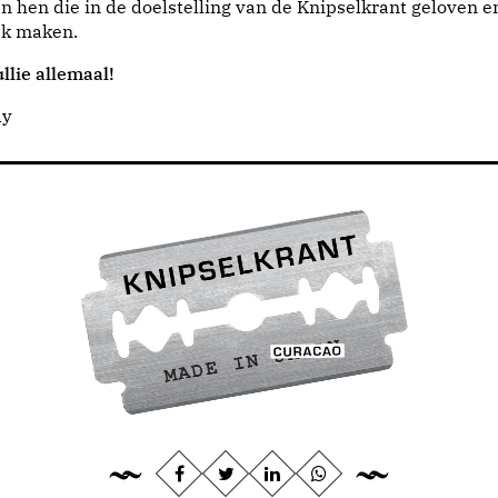
n hen die in de doelstelling van de Knipselkrant geloven e
jk maken.
llie allemaal!
dy