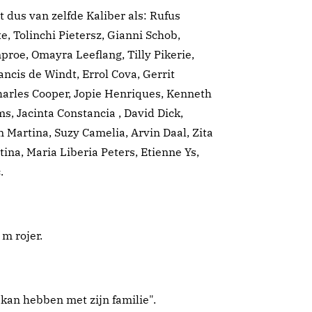
dus van zelfde Kaliber als: Rufus
 Tolinchi Pietersz, Gianni Schob,
roe, Omayra Leeflang, Tilly Pikerie,
ncis de Windt, Errol Cova, Gerrit
harles Cooper, Jopie Henriques, Kenneth
s, Jacinta Constancia , David Dick,
Martina, Suzy Camelia, Arvin Daal, Zita
ina, Maria Liberia Peters, Etienne Ys,
.
 m rojer.
t kan hebben met zijn familie".