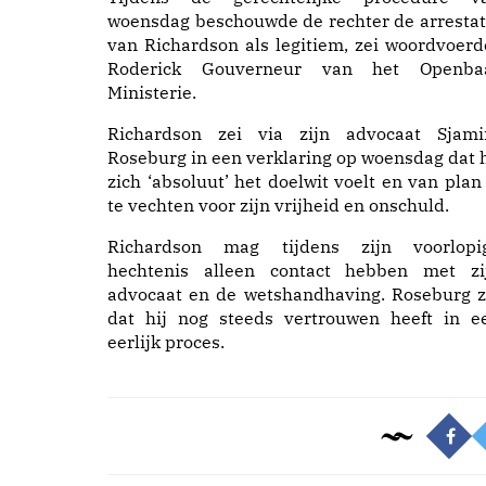
woensdag beschouwde de rechter de arrestat
van Richardson als legitiem, zei woordvoerd
Roderick Gouverneur van het Openba
Ministerie.
Richardson zei via zijn advocaat Sjami
Roseburg in een verklaring op woensdag dat h
zich ‘absoluut’ het doelwit voelt en van plan 
te vechten voor zijn vrijheid en onschuld.
Richardson mag tijdens zijn voorlopi
hechtenis alleen contact hebben met zi
advocaat en de wetshandhaving. Roseburg z
dat hij nog steeds vertrouwen heeft in e
eerlijk proces.