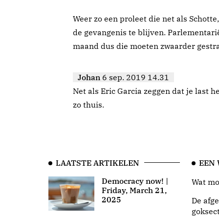
Weer zo een proleet die net als Schotte,
de gevangenis te blijven. Parlementari
maand dus die moeten zwaarder gestra
Johan
6 sep. 2019 14.31
Net als Eric Garcia zeggen dat je last 
zo thuis.
LAATSTE ARTIKELEN
EEN
Democracy now! |
Wat moo
Friday, March 21,
2025
De afge
goksect