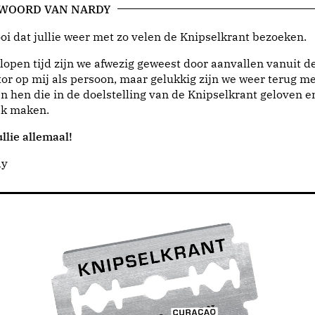
 WOORD VAN NARDY
i dat jullie weer met zo velen de Knipselkrant bezoeken.
lopen tijd zijn we afwezig geweest door aanvallen vanuit d
or op mij als persoon, maar gelukkig zijn we weer terug me
n hen die in de doelstelling van de Knipselkrant geloven e
jk maken.
llie allemaal!
dy