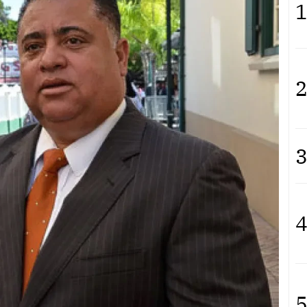
1
2
3
4
5