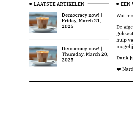
LAATSTE ARTIKELEN
EEN
Democracy now! |
Wat moo
Friday, March 21,
2025
De afge
goksect
hulp va
mogeli
Democracy now! |
Thursday, March 20,
Dank ju
2025
❤️ Nar