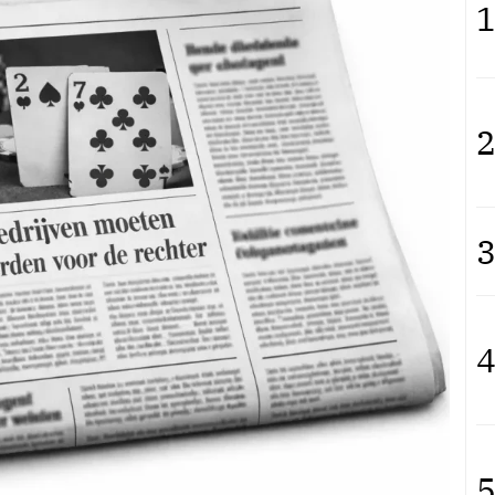
1
2
3
4
5