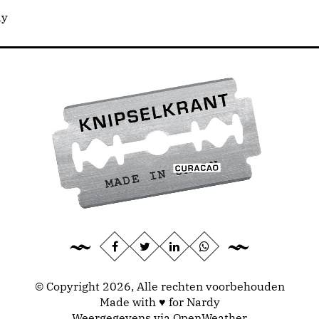
dy
© Copyright 2026, Alle rechten voorbehouden
Made with ♥ for Nardy
Weergegevens via
OpenWeather