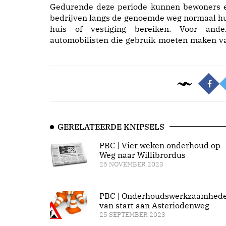
Gedurende deze periode kunnen bewoners 
bedrijven langs de genoemde weg normaal h
huis of vestiging bereiken. Voor ande
automobilisten die gebruik moeten maken v
GERELATEERDE KNIPSELS
PBC | Vier weken onderhoud op
Weg naar Willibrordus
25 NOVEMBER 2023
PBC | Onderhoudswerkzaamhed
van start aan Asteriodenweg
25 SEPTEMBER 2023