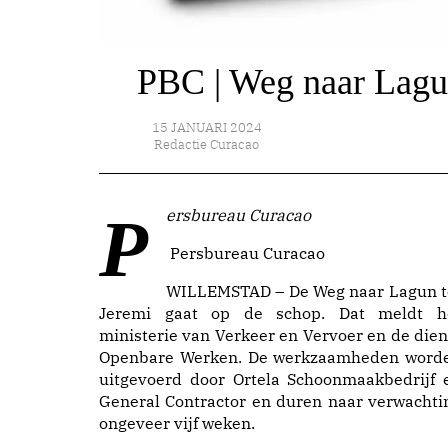
PBC | Weg naar Lagun
15 JANUARI 2024
Redactie Curacao
Persbureau Curacao
Persbureau Curacao
WILLEMSTAD – De Weg naar Lagun t
Jeremi gaat op de schop. Dat meldt h
ministerie van Verkeer en Vervoer en de dien
Openbare Werken. De werkzaamheden word
uitgevoerd door Ortela Schoonmaakbedrijf 
General Contractor en duren naar verwachti
ongeveer vijf weken.