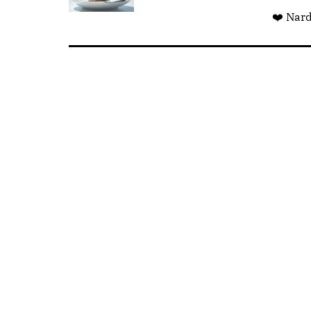
❤️ Nar