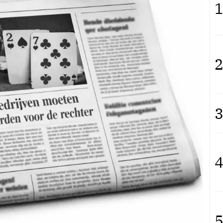
1
2
3
4
5