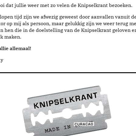
i dat jullie weer met zo velen de Knipselkrant bezoeken.
lopen tijd zijn we afwezig geweest door aanvallen vanuit d
or op mij als persoon, maar gelukkig zijn we weer terug me
n hen die in de doelstelling van de Knipselkrant geloven e
jk maken.
llie allemaal!
dy