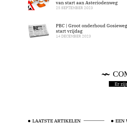
van start aan Asteriodenweg
25 SEPTEMBER 2023
PBC | Groot onderhoud Gosiewe
start vrijdag
14 DECEMBER 2023
CO
Er zi
LAATSTE ARTIKELEN
EEN