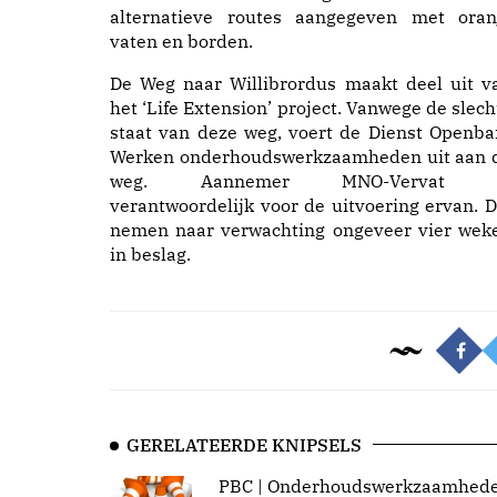
alternatieve routes aangegeven met oran
vaten en borden.
De Weg naar Willibrordus maakt deel uit v
het ‘Life Extension’ project. Vanwege de slech
staat van deze weg, voert de Dienst Openba
Werken onderhoudswerkzaamheden uit aan 
weg. Aannemer MNO-Vervat 
verantwoordelijk voor de uitvoering ervan. D
nemen naar verwachting ongeveer vier wek
in beslag.
GERELATEERDE KNIPSELS
PBC | Onderhoudswerkzaamhed