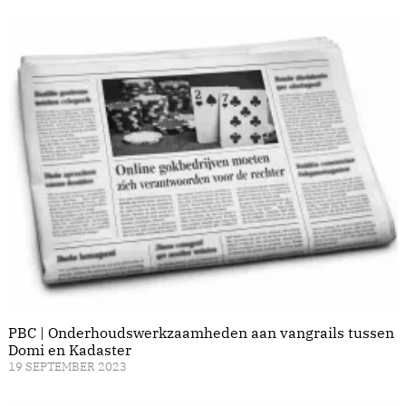
PBC | Onderhoudswerkzaamheden aan vangrails tussen
Domi en Kadaster
19 SEPTEMBER 2023