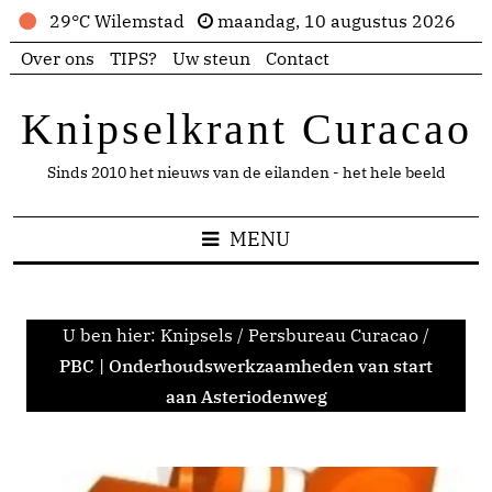
29°C Wilemstad
maandag, 10 augustus 2026
Over ons
TIPS?
Uw steun
Contact
Knipselkrant Curacao
Sinds 2010 het nieuws van de eilanden - het hele beeld
MENU
U ben hier:
Knipsels
/
Persbureau Curacao
/
PBC | Onderhoudswerkzaamheden van start
aan Asteriodenweg