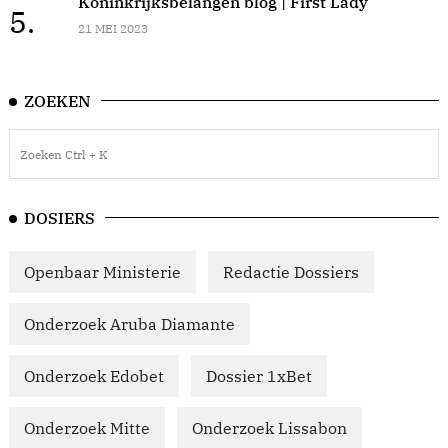
Koninkrijksbelangen blog | First Lady
5.
21 MEI 2023
ZOEKEN
DOSIERS
Openbaar Ministerie
Redactie Dossiers
Onderzoek Aruba Diamante
Onderzoek Edobet
Dossier 1xBet
Onderzoek Mitte
Onderzoek Lissabon