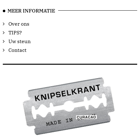
MEER INFORMATIE
Over ons
TIPS?
Uw steun
Contact