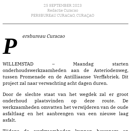
25 SEPTEMBER 2023
Redactie Curacao
PERSBUREAU CURACAO
,
CURAÇAO
Persbureau Curacao
WILLEMSTAD – Maandag starten
onderhoudswerkzaamheden aan de Asteriodenweg,
tussen Promenade en de Antilliaanse Verffabriek. Dit
project zal naar verwachting acht dagen duren.
Door de slechte staat van het wegdek zal er groot
onderhoud plaatsvinden op deze route. De
werkzaamheden omvatten het verwijderen van de oude
asfaltlaag en het aanbrengen van een nieuwe laag
asfalt.