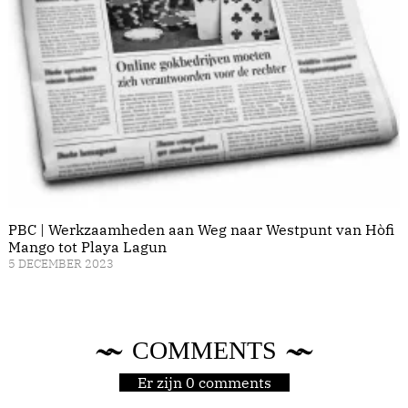
PBC | Werkzaamheden aan Weg naar Westpunt van Hòfi
Mango tot Playa Lagun
5 DECEMBER 2023
COMMENTS
Er zijn 0 comments