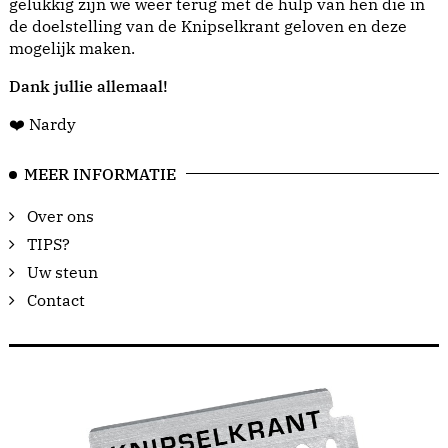
gelukkig zijn we weer terug met de hulp van hen die in
de doelstelling van de Knipselkrant geloven en deze
mogelijk maken.
Dank jullie allemaal!
❤️ Nardy
MEER INFORMATIE
Over ons
TIPS?
Uw steun
Contact