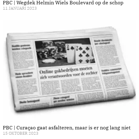
PBC | Wegdek Helmin Wiels Boulevard op de schop
11 JANUARI 2023
PBC | Curaçao gaat asfalteren, maar is er nog lang niet
15 OKTOBER 2023