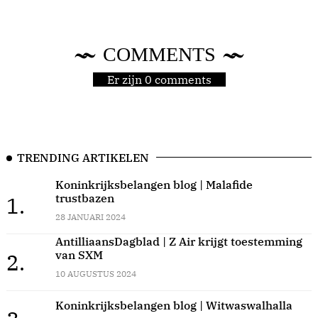
COMMENTS
Er zijn 0 comments
TRENDING ARTIKELEN
Koninkrijksbelangen blog | Malafide
trustbazen
1.
28 JANUARI 2024
AntilliaansDagblad | Z Air krijgt toestemming
van SXM
2.
10 AUGUSTUS 2024
Koninkrijksbelangen blog | Witwaswalhalla