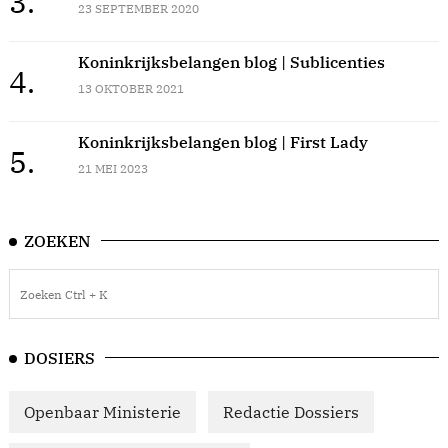
3.
23 SEPTEMBER 2020
Koninkrijksbelangen blog | Sublicenties
4.
13 OKTOBER 2021
Koninkrijksbelangen blog | First Lady
5.
21 MEI 2023
ZOEKEN
DOSIERS
Openbaar Ministerie
Redactie Dossiers