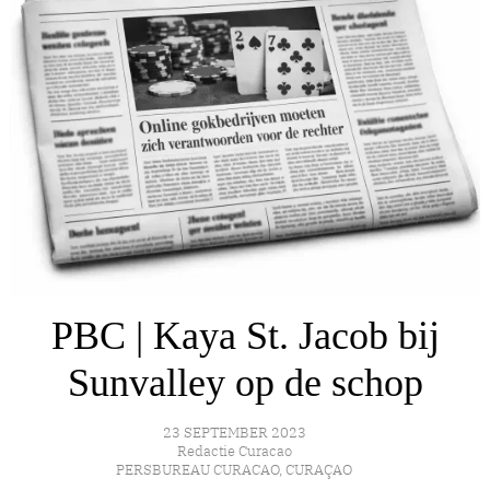
PBC | Kaya St. Jacob bij
Sunvalley op de schop
23 SEPTEMBER 2023
Redactie Curacao
PERSBUREAU CURACAO
,
CURAÇAO