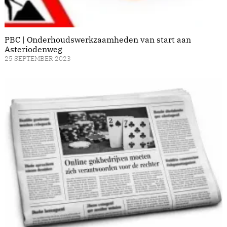
PBC | Onderhoudswerkzaamheden van start aan
Asteriodenweg
25 SEPTEMBER 2023