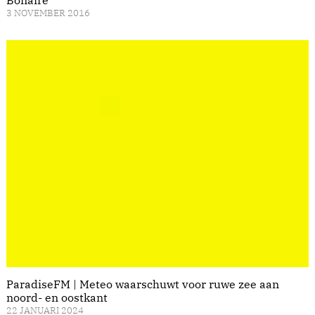
Bonaire
3 NOVEMBER 2016
ParadiseFM | Meteo waarschuwt voor ruwe zee aan
noord- en oostkant
22 JANUARI 2024