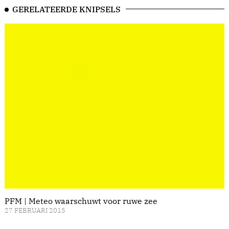
GERELATEERDE KNIPSELS
PFM | Meteo waarschuwt voor ruwe zee
27 FEBRUARI 2015