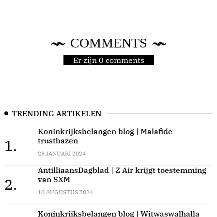
COMMENTS
Er zijn 0 comments
TRENDING ARTIKELEN
Koninkrijksbelangen blog | Malafide
trustbazen
1.
28 JANUARI 2024
AntilliaansDagblad | Z Air krijgt toestemming
van SXM
2.
10 AUGUSTUS 2024
Koninkrijksbelangen blog | Witwaswalhalla