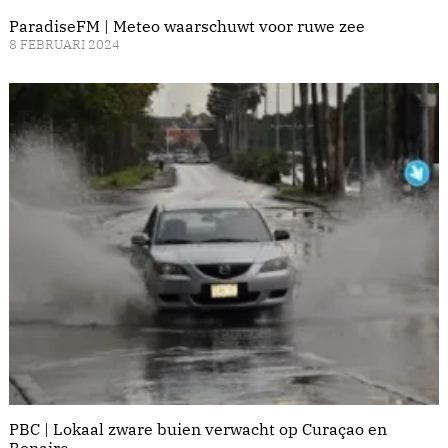
ParadiseFM | Meteo waarschuwt voor ruwe zee
8 FEBRUARI 2024
PBC | Lokaal zware buien verwacht op Curaçao en