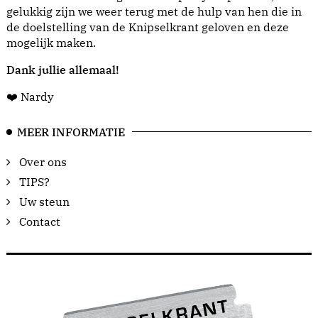
gelukkig zijn we weer terug met de hulp van hen die in
de doelstelling van de Knipselkrant geloven en deze
mogelijk maken.
Dank jullie allemaal!
❤️ Nardy
MEER INFORMATIE
Over ons
TIPS?
Uw steun
Contact