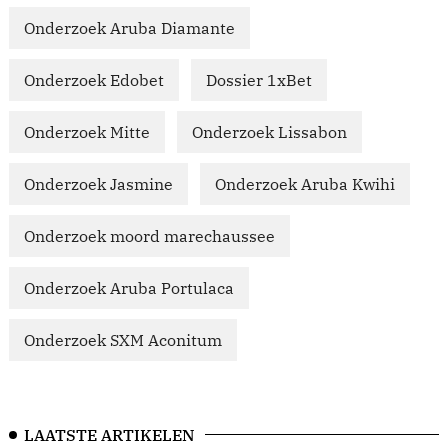
Onderzoek Aruba Diamante
Onderzoek Edobet
Dossier 1xBet
Onderzoek Mitte
Onderzoek Lissabon
Onderzoek Jasmine
Onderzoek Aruba Kwihi
Onderzoek moord marechaussee
Onderzoek Aruba Portulaca
Onderzoek SXM Aconitum
LAATSTE ARTIKELEN