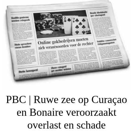
PBC | Ruwe zee op Curaçao
en Bonaire veroorzaakt
overlast en schade