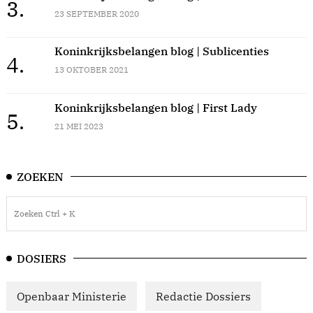
3.
23 SEPTEMBER 2020
Koninkrijksbelangen blog | Sublicenties
4.
13 OKTOBER 2021
Koninkrijksbelangen blog | First Lady
5.
21 MEI 2023
ZOEKEN
DOSIERS
Openbaar Ministerie
Redactie Dossiers