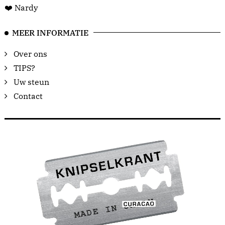
❤️ Nardy
MEER INFORMATIE
Over ons
TIPS?
Uw steun
Contact