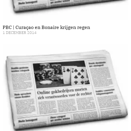
PBC | Curaçao en Bonaire krijgen regen
1 DECEMBER 2014