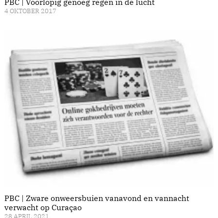
PBC | Voorlopig genoeg regen in de lucht
4 OKTOBER 2017
PBC | Zware onweersbuien vanavond en vannacht
verwacht op Curaçao
28 APRIL 2021