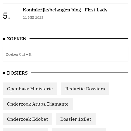
Koninkrijksbelangen blog | First Lady
5.
21 MEI 2023
ZOEKEN
DOSIERS
Openbaar Ministerie
Redactie Dossiers
Onderzoek Aruba Diamante
Onderzoek Edobet
Dossier 1xBet