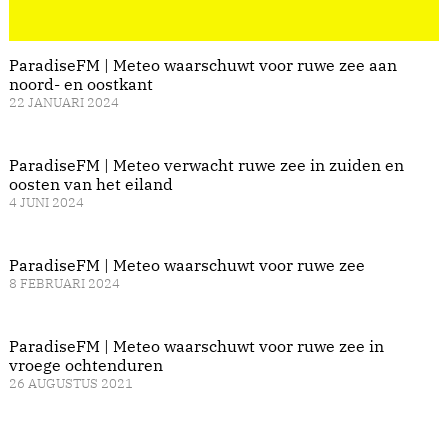
ParadiseFM | Meteo waarschuwt voor ruwe zee aan
noord- en oostkant
22 JANUARI 2024
ParadiseFM | Meteo verwacht ruwe zee in zuiden en
oosten van het eiland
4 JUNI 2024
ParadiseFM | Meteo waarschuwt voor ruwe zee
8 FEBRUARI 2024
ParadiseFM | Meteo waarschuwt voor ruwe zee in
vroege ochtenduren
26 AUGUSTUS 2021