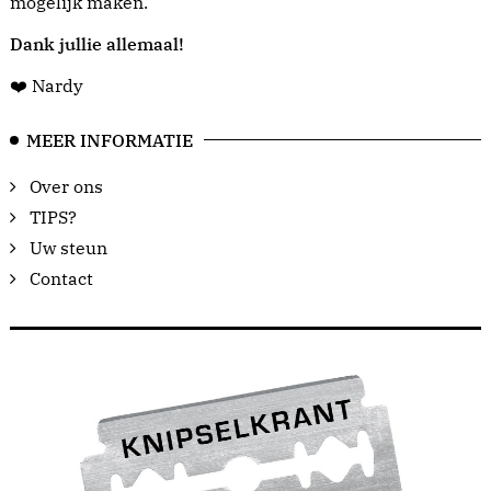
mogelijk maken.
Dank jullie allemaal!
❤️ Nardy
MEER INFORMATIE
Over ons
TIPS?
Uw steun
Contact