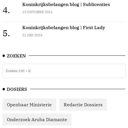
Koninkrijksbelangen blog | Sublicenties
4.
13 OKTOBER 2021
Koninkrijksbelangen blog | First Lady
5.
21 MEI 2023
ZOEKEN
DOSIERS
Openbaar Ministerie
Redactie Dossiers
Onderzoek Aruba Diamante