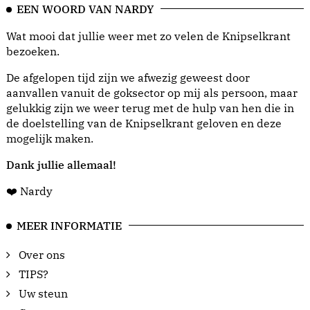
EEN WOORD VAN NARDY
Wat mooi dat jullie weer met zo velen de Knipselkrant
bezoeken.
De afgelopen tijd zijn we afwezig geweest door
aanvallen vanuit de goksector op mij als persoon, maar
gelukkig zijn we weer terug met de hulp van hen die in
de doelstelling van de Knipselkrant geloven en deze
mogelijk maken.
Dank jullie allemaal!
❤️ Nardy
MEER INFORMATIE
Over ons
TIPS?
Uw steun