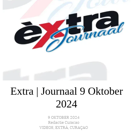
Extra | Journaal 9 Oktober
2024
9 OKTOBER 2024
Redactie Curacao
VIDEOS
,
EXTRÁ
,
CURAÇAO