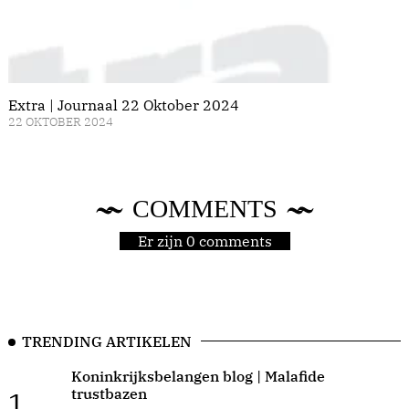
Extra | Journaal 22 Oktober 2024
22 OKTOBER 2024
COMMENTS
Er zijn 0 comments
TRENDING ARTIKELEN
Koninkrijksbelangen blog | Malafide
trustbazen
1.