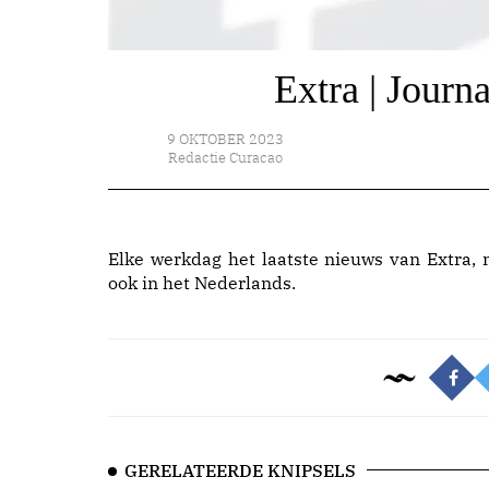
Extra | Journ
9 OKTOBER 2023
Redactie Curacao
Elke werkdag het laatste nieuws van Extra, 
ook in het Nederlands.
GERELATEERDE KNIPSELS