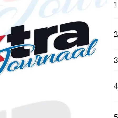
1
2
3
4
5