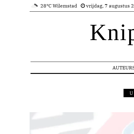
28°C Wilemstad
vrijdag, 7 augustus 
Kni
AUTEUR
U