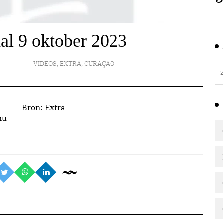
aal 9 oktober 2023
VIDEOS
,
EXTRÁ
,
CURAÇAO
Bron:
Extra
nu