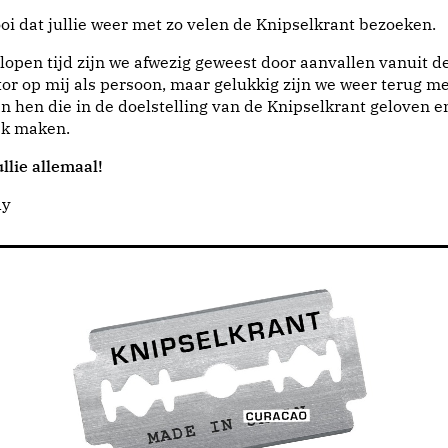
i dat jullie weer met zo velen de Knipselkrant bezoeken.
lopen tijd zijn we afwezig geweest door aanvallen vanuit d
or op mij als persoon, maar gelukkig zijn we weer terug me
n hen die in de doelstelling van de Knipselkrant geloven e
jk maken.
llie allemaal!
dy