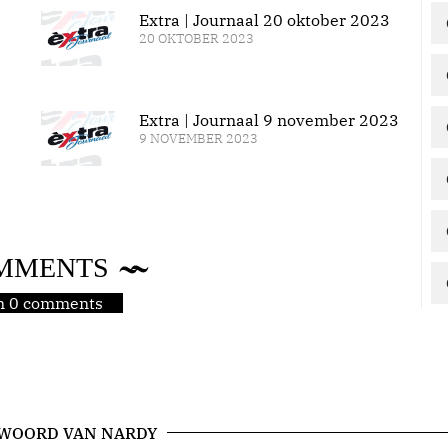
Extra | Journaal 20 oktober 2023
20 OKTOBER 2023
Extra | Journaal 9 november 2023
9 NOVEMBER 2023
MMENTS
jn 0 comments
 WOORD VAN NARDY