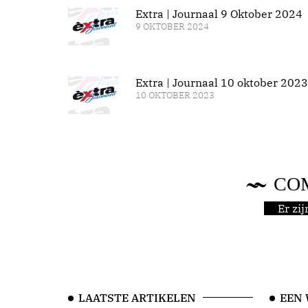
Extra | Journaal 9 Oktober 2024
9 OKTOBER 2024
Extra | Journaal 10 oktober 2023
10 OKTOBER 2023
CO
Er zi
LAATSTE ARTIKELEN
EEN