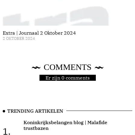
Extra | Journaal 2 Oktober 2024
2 OKTOBER 2024
COMMENTS
Er zijn 0 comments
TRENDING ARTIKELEN
Koninkrijksbelangen blog | Malafide
trustbazen
1.