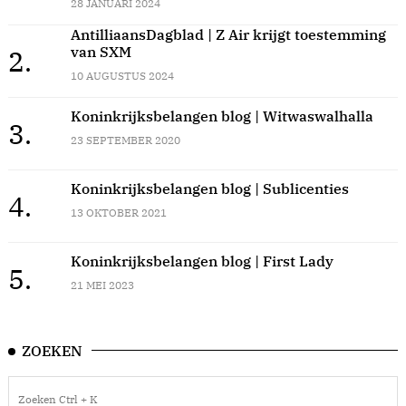
28 JANUARI 2024
AntilliaansDagblad | Z Air krijgt toestemming
van SXM
2.
10 AUGUSTUS 2024
Koninkrijksbelangen blog | Witwaswalhalla
3.
23 SEPTEMBER 2020
Koninkrijksbelangen blog | Sublicenties
4.
13 OKTOBER 2021
Koninkrijksbelangen blog | First Lady
5.
21 MEI 2023
ZOEKEN