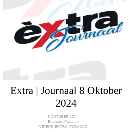
Extra | Journaal 8 Oktober
2024
8 OKTOBER 2024
Redactie Curacao
VIDEOS
,
EXTRÁ
,
CURAÇAO