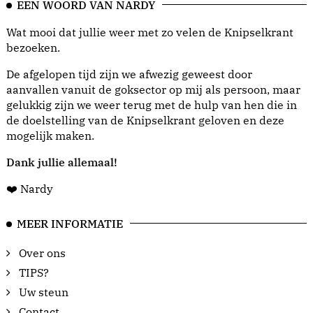
EEN WOORD VAN NARDY
Wat mooi dat jullie weer met zo velen de Knipselkrant
bezoeken.
De afgelopen tijd zijn we afwezig geweest door
aanvallen vanuit de goksector op mij als persoon, maar
gelukkig zijn we weer terug met de hulp van hen die in
de doelstelling van de Knipselkrant geloven en deze
mogelijk maken.
Dank jullie allemaal!
❤️ Nardy
MEER INFORMATIE
Over ons
TIPS?
Uw steun
Contact