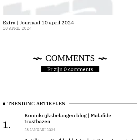
Extra | Journaal 10 april 2024
10 APRIL 2024
COMMENTS
Er zijn 0 comments
TRENDING ARTIKELEN
Koninkrijksbelangen blog | Malafide
trustbazen
1.
28 JANUARI 2024