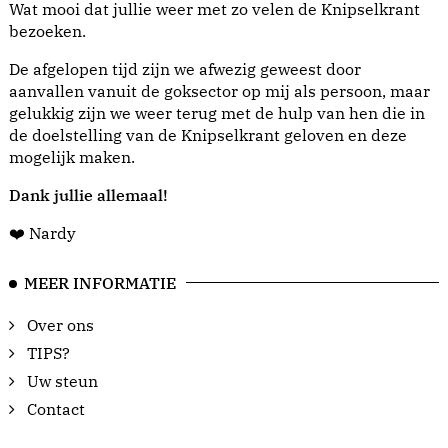
Wat mooi dat jullie weer met zo velen de Knipselkrant
bezoeken.
De afgelopen tijd zijn we afwezig geweest door
aanvallen vanuit de goksector op mij als persoon, maar
gelukkig zijn we weer terug met de hulp van hen die in
de doelstelling van de Knipselkrant geloven en deze
mogelijk maken.
Dank jullie allemaal!
❤️ Nardy
MEER INFORMATIE
Over ons
TIPS?
Uw steun
Contact