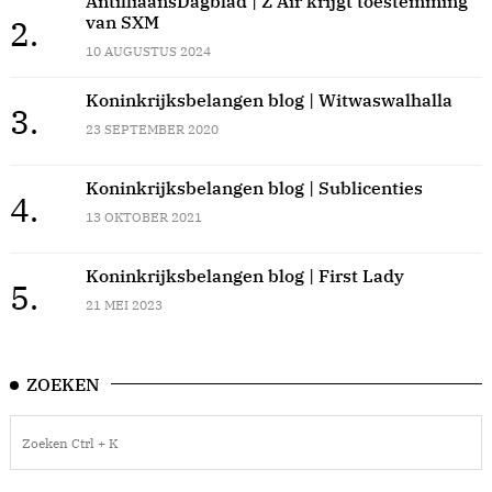
AntilliaansDagblad | Z Air krijgt toestemming
van SXM
2.
10 AUGUSTUS 2024
Koninkrijksbelangen blog | Witwaswalhalla
3.
23 SEPTEMBER 2020
Koninkrijksbelangen blog | Sublicenties
4.
13 OKTOBER 2021
Koninkrijksbelangen blog | First Lady
5.
21 MEI 2023
ZOEKEN