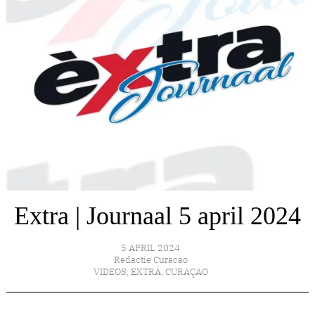
Extra | Journaal 5 april 2024
5 APRIL 2024
Redactie Curacao
VIDEOS
,
EXTRÁ
,
CURAÇAO