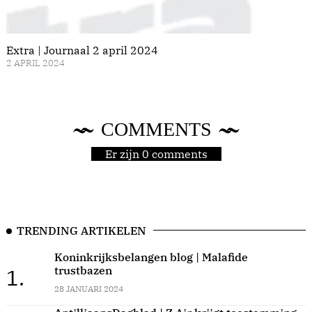
Extra | Journaal 2 april 2024
2 APRIL 2024
COMMENTS
Er zijn 0 comments
TRENDING ARTIKELEN
Koninkrijksbelangen blog | Malafide
trustbazen
1.
28 JANUARI 2024