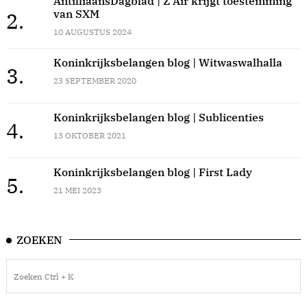
AntilliaansDagblad | Z Air krijgt toestemming
van SXM
2.
10 AUGUSTUS 2024
Koninkrijksbelangen blog | Witwaswalhalla
3.
23 SEPTEMBER 2020
Koninkrijksbelangen blog | Sublicenties
4.
13 OKTOBER 2021
Koninkrijksbelangen blog | First Lady
5.
21 MEI 2023
ZOEKEN