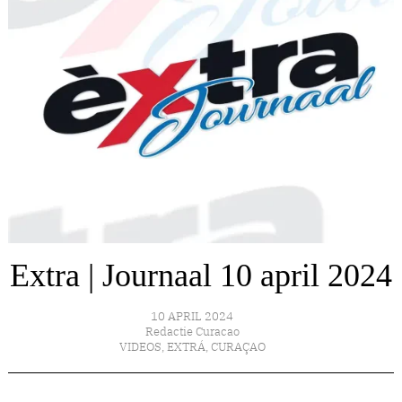
Extra | Journaal 10 april 2024
10 APRIL 2024
Redactie Curacao
VIDEOS
,
EXTRÁ
,
CURAÇAO