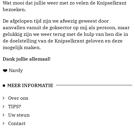
Wat mooi dat jullie weer met zo velen de Knipselkrant
bezoeken.
De afgelopen tijd zijn we afwezig geweest door
aanvallen vanuit de goksector op mij als persoon, maar
gelukkig zijn we weer terug met de hulp van hen die in
de doelstelling van de Knipselkrant geloven en deze
mogelijk maken.
Dank jullie allemaal!
❤️ Nardy
MEER INFORMATIE
Over ons
TIPS?
Uw steun
Contact