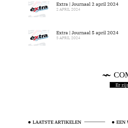
Extra | Journaal 2 april 2024
2 APRIL 2024
Extra | Journaal 5 april 2024
5 APRIL 2024
CO
Er zi
LAATSTE ARTIKELEN
EEN