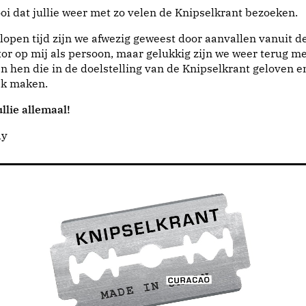
i dat jullie weer met zo velen de Knipselkrant bezoeken.
lopen tijd zijn we afwezig geweest door aanvallen vanuit d
or op mij als persoon, maar gelukkig zijn we weer terug me
n hen die in de doelstelling van de Knipselkrant geloven e
jk maken.
llie allemaal!
dy