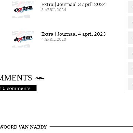
Extra | Journaal 3 april 2024
3 APRIL 2024
Extra | Journaal 4 april 2023
4 APRIL 2023
MMENTS
jn 0 comments
 WOORD VAN NARDY