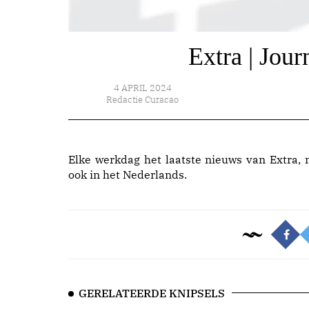
Extra | Jour
4 APRIL 2024
Redactie Curacao
Elke werkdag het laatste nieuws van Extra, 
ook in het Nederlands.
GERELATEERDE KNIPSELS