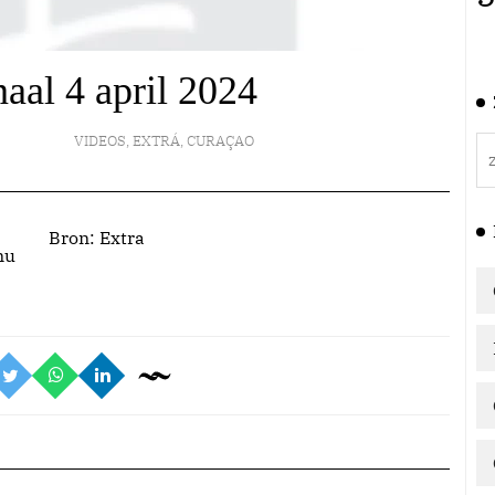
naal 4 april 2024
VIDEOS
,
EXTRÁ
,
CURAÇAO
Bron:
Extra
nu