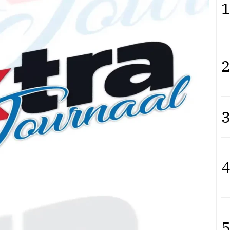
1
2
3
4
5