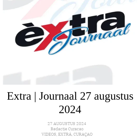
Extra | Journaal 27 augustus
2024
27 AUGUSTUS 2024
Redactie Curacao
VIDEOS
,
EXTRÁ
,
CURAÇAO