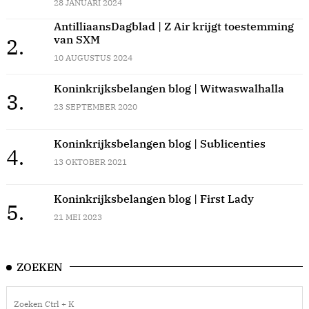
28 JANUARI 2024
AntilliaansDagblad | Z Air krijgt toestemming
van SXM
2.
10 AUGUSTUS 2024
Koninkrijksbelangen blog | Witwaswalhalla
3.
23 SEPTEMBER 2020
Koninkrijksbelangen blog | Sublicenties
4.
13 OKTOBER 2021
Koninkrijksbelangen blog | First Lady
5.
21 MEI 2023
ZOEKEN