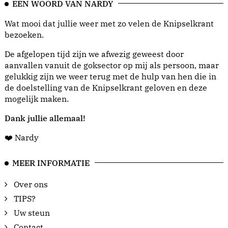
EEN WOORD VAN NARDY
Wat mooi dat jullie weer met zo velen de Knipselkrant
bezoeken.
De afgelopen tijd zijn we afwezig geweest door
aanvallen vanuit de goksector op mij als persoon, maar
gelukkig zijn we weer terug met de hulp van hen die in
de doelstelling van de Knipselkrant geloven en deze
mogelijk maken.
Dank jullie allemaal!
❤️ Nardy
MEER INFORMATIE
Over ons
TIPS?
Uw steun
Contact