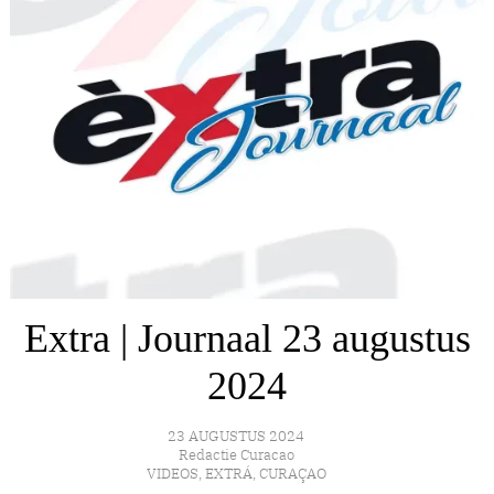
Extra | Journaal 23 augustus
2024
23 AUGUSTUS 2024
Redactie Curacao
VIDEOS
,
EXTRÁ
,
CURAÇAO