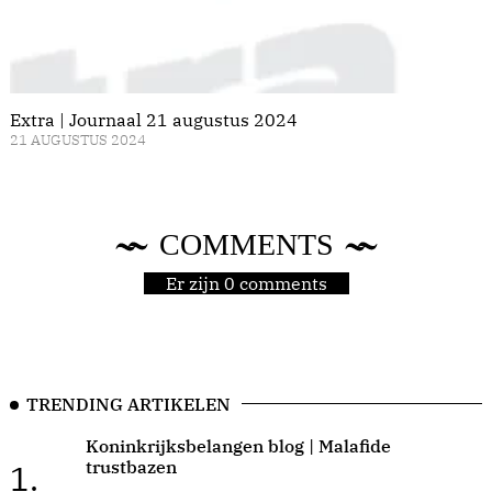
Extra | Journaal 21 augustus 2024
21 AUGUSTUS 2024
COMMENTS
Er zijn 0 comments
TRENDING ARTIKELEN
Koninkrijksbelangen blog | Malafide
trustbazen
1.