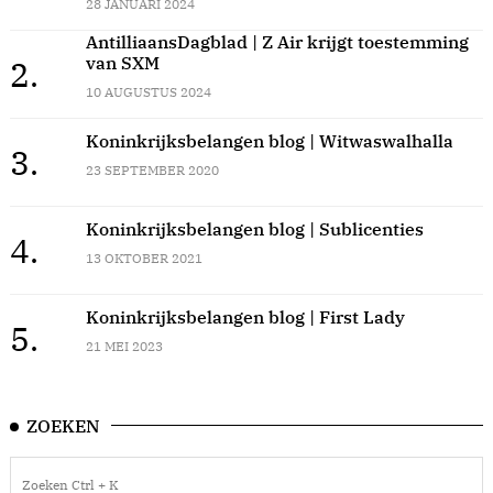
28 JANUARI 2024
AntilliaansDagblad | Z Air krijgt toestemming
van SXM
2.
10 AUGUSTUS 2024
Koninkrijksbelangen blog | Witwaswalhalla
3.
23 SEPTEMBER 2020
Koninkrijksbelangen blog | Sublicenties
4.
13 OKTOBER 2021
Koninkrijksbelangen blog | First Lady
5.
21 MEI 2023
ZOEKEN