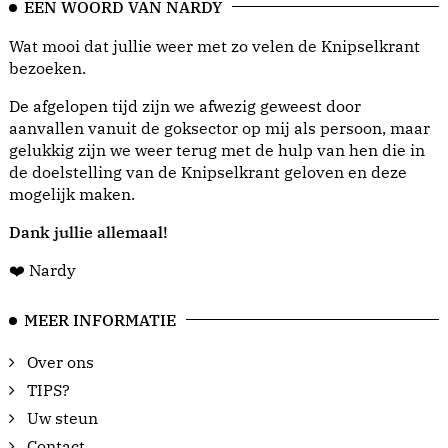
EEN WOORD VAN NARDY
Wat mooi dat jullie weer met zo velen de Knipselkrant
bezoeken.
De afgelopen tijd zijn we afwezig geweest door
aanvallen vanuit de goksector op mij als persoon, maar
gelukkig zijn we weer terug met de hulp van hen die in
de doelstelling van de Knipselkrant geloven en deze
mogelijk maken.
Dank jullie allemaal!
❤️ Nardy
MEER INFORMATIE
Over ons
TIPS?
Uw steun
Contact