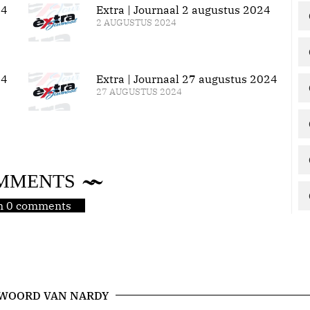
24
Extra | Journaal 2 augustus 2024
2 AUGUSTUS 2024
24
Extra | Journaal 27 augustus 2024
27 AUGUSTUS 2024
MMENTS
jn 0 comments
 WOORD VAN NARDY