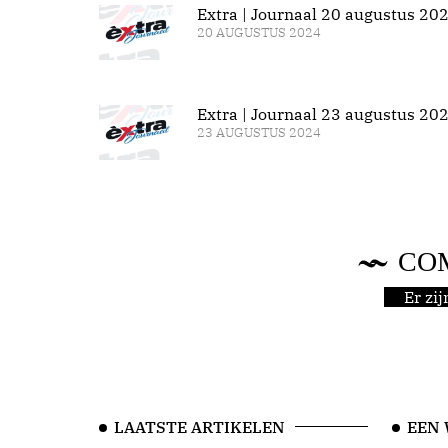
Extra | Journaal 20 augustus 20
20 AUGUSTUS 2024
Extra | Journaal 23 augustus 20
23 AUGUSTUS 2024
CO
Er zi
LAATSTE ARTIKELEN
EEN