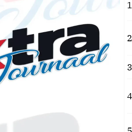
1
2
3
4
5