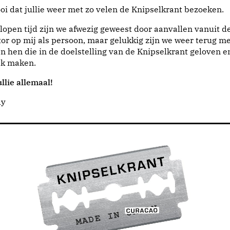
i dat jullie weer met zo velen de Knipselkrant bezoeken.
lopen tijd zijn we afwezig geweest door aanvallen vanuit d
or op mij als persoon, maar gelukkig zijn we weer terug me
n hen die in de doelstelling van de Knipselkrant geloven e
jk maken.
llie allemaal!
dy