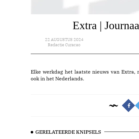
Extra | Journa
22 AUGUSTUS 2024
Redactie Curacao
Elke werkdag het laatste nieuws van Extra, 
ook in het Nederlands.
GERELATEERDE KNIPSELS