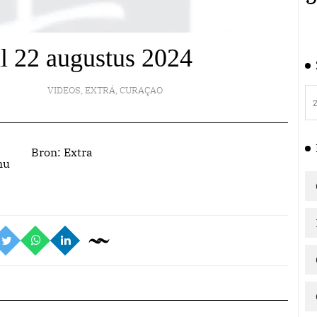
al 22 augustus 2024
VIDEOS
,
EXTRÁ
,
CURAÇAO
Bron:
Extra
nu