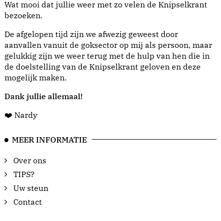
Wat mooi dat jullie weer met zo velen de Knipselkrant
bezoeken.
De afgelopen tijd zijn we afwezig geweest door
aanvallen vanuit de goksector op mij als persoon, maar
gelukkig zijn we weer terug met de hulp van hen die in
de doelstelling van de Knipselkrant geloven en deze
mogelijk maken.
Dank jullie allemaal!
❤️ Nardy
MEER INFORMATIE
Over ons
TIPS?
Uw steun
Contact