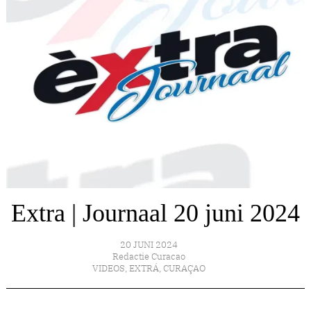
Extra | Journaal 20 juni 2024
20 JUNI 2024
Redactie Curacao
VIDEOS
,
EXTRÁ
,
CURAÇAO