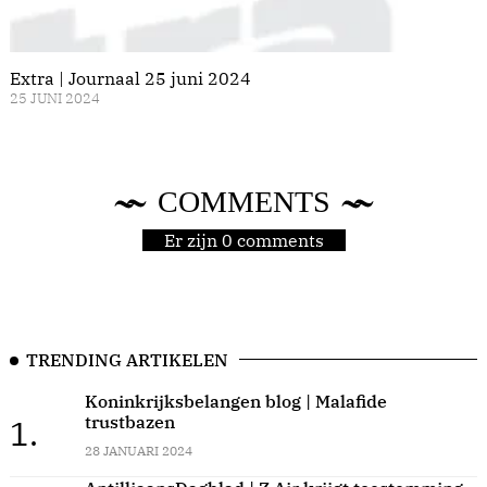
Extra | Journaal 25 juni 2024
25 JUNI 2024
COMMENTS
Er zijn 0 comments
TRENDING ARTIKELEN
Koninkrijksbelangen blog | Malafide
trustbazen
1.
28 JANUARI 2024