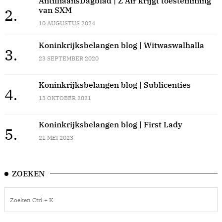
AntilliaansDagblad | Z Air krijgt toestemming
van SXM
2.
10 AUGUSTUS 2024
Koninkrijksbelangen blog | Witwaswalhalla
3.
23 SEPTEMBER 2020
Koninkrijksbelangen blog | Sublicenties
4.
13 OKTOBER 2021
Koninkrijksbelangen blog | First Lady
5.
21 MEI 2023
ZOEKEN