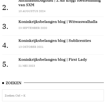
AntilliaansDagblad | Z Air krijgt toestemming
van SXM
2.
10 AUGUSTUS 2024
Koninkrijksbelangen blog | Witwaswalhalla
3.
23 SEPTEMBER 2020
Koninkrijksbelangen blog | Sublicenties
4.
13 OKTOBER 2021
Koninkrijksbelangen blog | First Lady
5.
21 MEI 2023
ZOEKEN