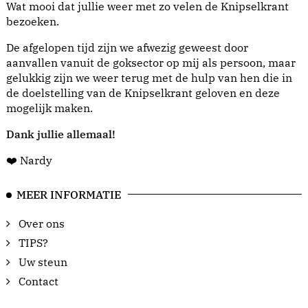
Wat mooi dat jullie weer met zo velen de Knipselkrant
bezoeken.
De afgelopen tijd zijn we afwezig geweest door
aanvallen vanuit de goksector op mij als persoon, maar
gelukkig zijn we weer terug met de hulp van hen die in
de doelstelling van de Knipselkrant geloven en deze
mogelijk maken.
Dank jullie allemaal!
❤️ Nardy
MEER INFORMATIE
Over ons
TIPS?
Uw steun
Contact