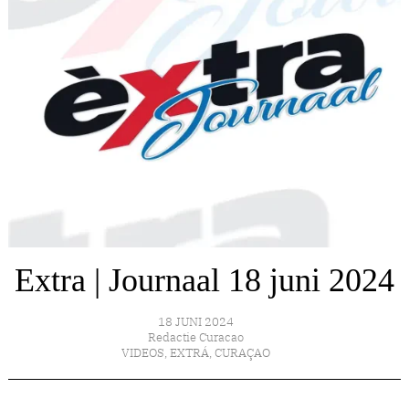
Extra | Journaal 18 juni 2024
18 JUNI 2024
Redactie Curacao
VIDEOS
,
EXTRÁ
,
CURAÇAO