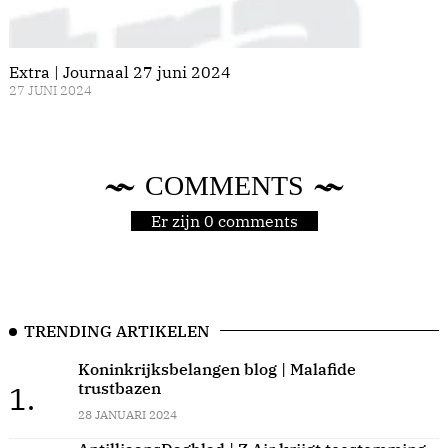
Extra | Journaal 27 juni 2024
27 JUNI 2024
COMMENTS
Er zijn 0 comments
TRENDING ARTIKELEN
Koninkrijksbelangen blog | Malafide
trustbazen
1.
28 JANUARI 2024