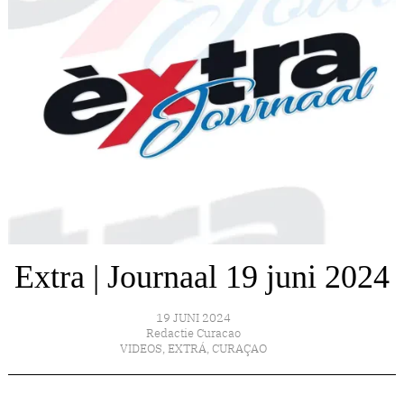
Extra | Journaal 19 juni 2024
19 JUNI 2024
Redactie Curacao
VIDEOS
,
EXTRÁ
,
CURAÇAO