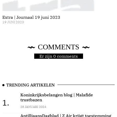
Extra | Journaal 19 juni 2023
19 JUNI 2023
COMMENTS
Er zijn 0 comments
TRENDING ARTIKELEN
Koninkrijksbelangen blog | Malafide
trustbazen
1.
28 JANUARI 2024
AntilliaansDagblad | Z Air krijgt toestemming