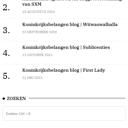
van SXM
2.
10 AUGUSTUS 2024
Koninkrijksbelangen blog | Witwaswalhalla
3.
23 SEPTEMBER 2020
Koninkrijksbelangen blog | Sublicenties
4.
13 OKTOBER 2021
Koninkrijksbelangen blog | First Lady
5.
21 MEI 2023
ZOEKEN