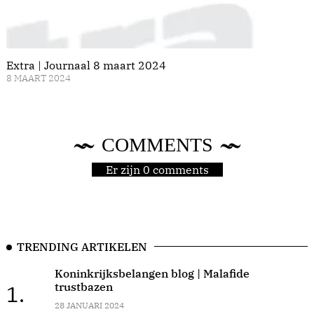
Extra | Journaal 8 maart 2024
8 MAART 2024
COMMENTS
Er zijn 0 comments
TRENDING ARTIKELEN
Koninkrijksbelangen blog | Malafide
trustbazen
1.
28 JANUARI 2024