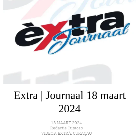
Extra | Journaal 18 maart
2024
18 MAART 2024
Redactie Curacao
VIDEOS
,
EXTRÁ
,
CURAÇAO