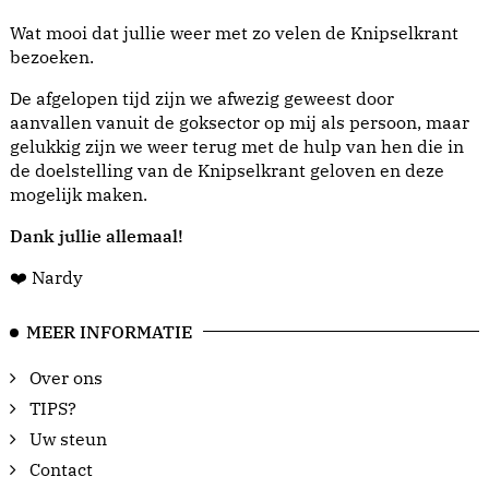
Wat mooi dat jullie weer met zo velen de Knipselkrant
bezoeken.
De afgelopen tijd zijn we afwezig geweest door
aanvallen vanuit de goksector op mij als persoon, maar
gelukkig zijn we weer terug met de hulp van hen die in
de doelstelling van de Knipselkrant geloven en deze
mogelijk maken.
Dank jullie allemaal!
❤️ Nardy
MEER INFORMATIE
Over ons
TIPS?
Uw steun
Contact