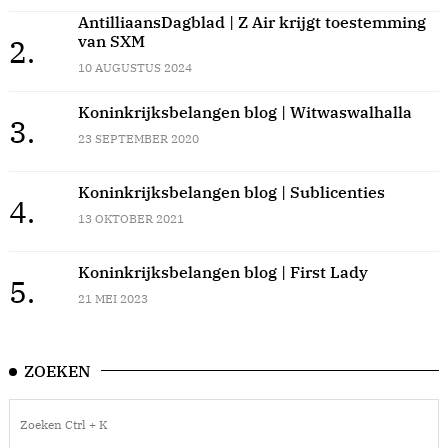
AntilliaansDagblad | Z Air krijgt toestemming
van SXM
2.
10 AUGUSTUS 2024
Koninkrijksbelangen blog | Witwaswalhalla
3.
23 SEPTEMBER 2020
Koninkrijksbelangen blog | Sublicenties
4.
13 OKTOBER 2021
Koninkrijksbelangen blog | First Lady
5.
21 MEI 2023
ZOEKEN