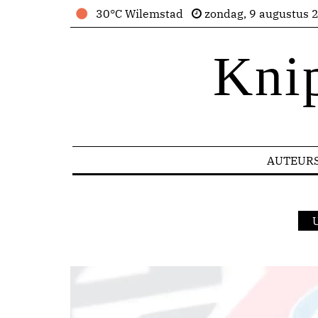
30°C Wilemstad
zondag, 9 augustus 
Kni
AUTEUR