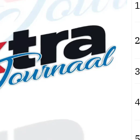
1
2
3
4
5