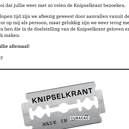
i dat jullie weer met zo velen de Knipselkrant bezoeken.
lopen tijd zijn we afwezig geweest door aanvallen vanuit d
or op mij als persoon, maar gelukkig zijn we weer terug me
n hen die in de doelstelling van de Knipselkrant geloven e
jk maken.
llie allemaal!
dy