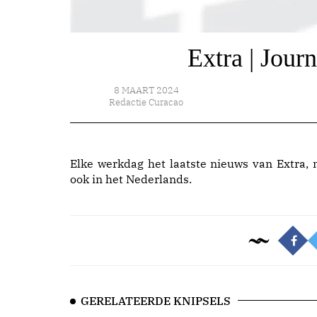
Extra | Jour
8 MAART 2024
Redactie Curacao
Elke werkdag het laatste nieuws van Extra, 
ook in het Nederlands.
GERELATEERDE KNIPSELS