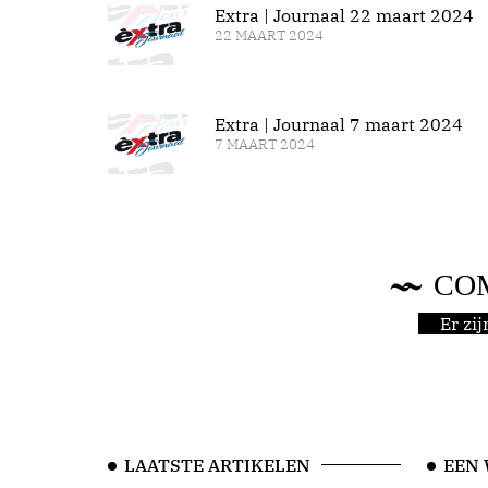
Extra | Journaal 22 maart 2024
22 MAART 2024
Extra | Journaal 7 maart 2024
7 MAART 2024
CO
Er zi
LAATSTE ARTIKELEN
EEN