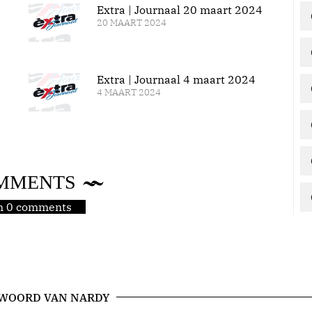
Extra | Journaal 20 maart 2024
20 MAART 2024
Extra | Journaal 4 maart 2024
4 MAART 2024
MMENTS
jn 0 comments
 WOORD VAN NARDY