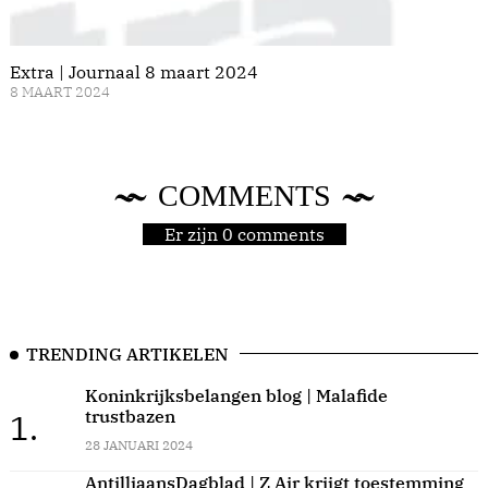
Extra | Journaal 8 maart 2024
8 MAART 2024
COMMENTS
Er zijn 0 comments
TRENDING ARTIKELEN
Koninkrijksbelangen blog | Malafide
trustbazen
1.
28 JANUARI 2024
AntilliaansDagblad | Z Air krijgt toestemming