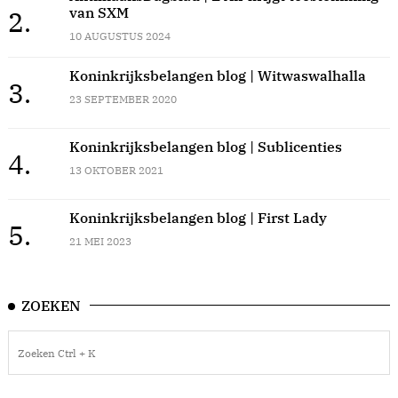
van SXM
2.
10 AUGUSTUS 2024
Koninkrijksbelangen blog | Witwaswalhalla
3.
23 SEPTEMBER 2020
Koninkrijksbelangen blog | Sublicenties
4.
13 OKTOBER 2021
Koninkrijksbelangen blog | First Lady
5.
21 MEI 2023
ZOEKEN