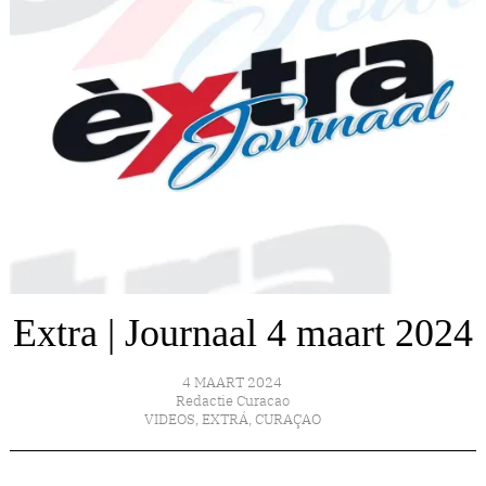
Extra | Journaal 4 maart 2024
4 MAART 2024
Redactie Curacao
VIDEOS
,
EXTRÁ
,
CURAÇAO