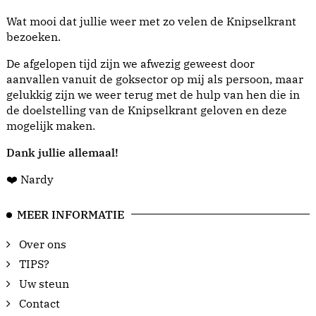
Wat mooi dat jullie weer met zo velen de Knipselkrant
bezoeken.
De afgelopen tijd zijn we afwezig geweest door
aanvallen vanuit de goksector op mij als persoon, maar
gelukkig zijn we weer terug met de hulp van hen die in
de doelstelling van de Knipselkrant geloven en deze
mogelijk maken.
Dank jullie allemaal!
❤️ Nardy
MEER INFORMATIE
Over ons
TIPS?
Uw steun
Contact