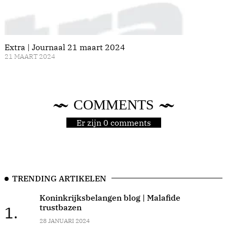
Extra | Journaal 21 maart 2024
21 MAART 2024
COMMENTS
Er zijn 0 comments
TRENDING ARTIKELEN
Koninkrijksbelangen blog | Malafide
trustbazen
1.
28 JANUARI 2024