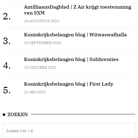
AntilliaansDagblad | Z Air krijgt toestemming
van SXM
2.
10 AUGUSTUS 2024
Koninkrijksbelangen blog | Witwaswalhalla
3.
23 SEPTEMBER 2020
Koninkrijksbelangen blog | Sublicenties
4.
13 OKTOBER 2021
Koninkrijksbelangen blog | First Lady
5.
21 MEI 2023
ZOEKEN