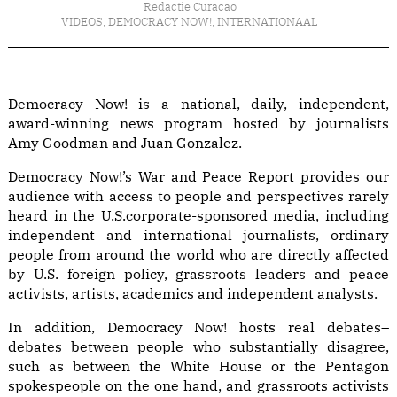
Redactie Curacao
VIDEOS
,
DEMOCRACY NOW!
,
INTERNATIONAAL
Democracy Now! is a national, daily, independent,
award-winning news program hosted by journalists
Amy Goodman and Juan Gonzalez.
Democracy Now!’s War and Peace Report provides our
audience with access to people and perspectives rarely
heard in the U.S.corporate-sponsored media, including
independent and international journalists, ordinary
people from around the world who are directly affected
by U.S. foreign policy, grassroots leaders and peace
activists, artists, academics and independent analysts.
In addition, Democracy Now! hosts real debates–
debates between people who substantially disagree,
such as between the White House or the Pentagon
spokespeople on the one hand, and grassroots activists