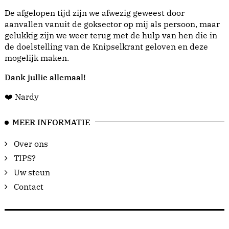
De afgelopen tijd zijn we afwezig geweest door
aanvallen vanuit de goksector op mij als persoon, maar
gelukkig zijn we weer terug met de hulp van hen die in
de doelstelling van de Knipselkrant geloven en deze
mogelijk maken.
Dank jullie allemaal!
❤️ Nardy
MEER INFORMATIE
Over ons
TIPS?
Uw steun
Contact