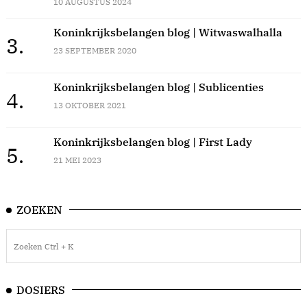
10 AUGUSTUS 2024
Koninkrijksbelangen blog | Witwaswalhalla
3.
23 SEPTEMBER 2020
Koninkrijksbelangen blog | Sublicenties
4.
13 OKTOBER 2021
Koninkrijksbelangen blog | First Lady
5.
21 MEI 2023
ZOEKEN
DOSIERS