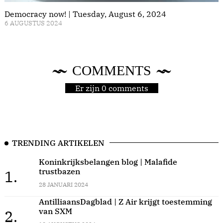
Democracy now! | Tuesday, August 6, 2024
6 AUGUSTUS 2024
COMMENTS
Er zijn 0 comments
TRENDING ARTIKELEN
Koninkrijksbelangen blog | Malafide
trustbazen
1.
28 JANUARI 2024
AntilliaansDagblad | Z Air krijgt toestemming
van SXM
2.