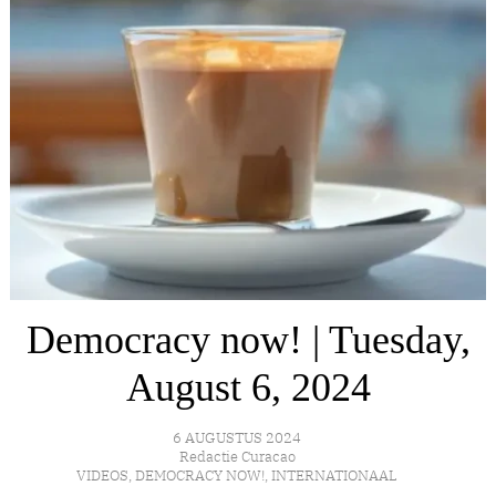
Democracy now! | Tuesday,
August 6, 2024
6 AUGUSTUS 2024
Redactie Curacao
VIDEOS
,
DEMOCRACY NOW!
,
INTERNATIONAAL