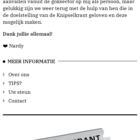
aanvallen vanuit de goksector op mij als persoon, maar
gelukkig zijn we weer terug met de hulp van hen die in
de doelstelling van de Knipselkrant geloven en deze
mogelijk maken.
Dank jullie allemaal!
❤️ Nardy
MEER INFORMATIE
Over ons
TIPS?
Uw steun
Contact