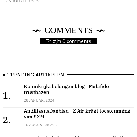
12 AUGUSTUS 2024
COMMENTS
Er zijn 0 comments
TRENDING ARTIKELEN
Koninkrijksbelangen blog | Malafide
trustbazen
1.
28 JANUARI 2024
AntilliaansDagblad | Z Air krijgt toestemming
van SXM
2.
10 AUGUSTUS 2024