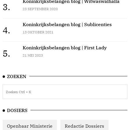
Koninkrijksbelangen blog | Witwaswalhalla
3.
23 SEPTEMBER 2020
Koninkrijksbelangen blog | Sublicenties
4.
13 OKTOBER 2021
Koninkrijksbelangen blog | First Lady
5.
21 MEI 2023
ZOEKEN
DOSIERS
Openbaar Ministerie
Redactie Dossiers