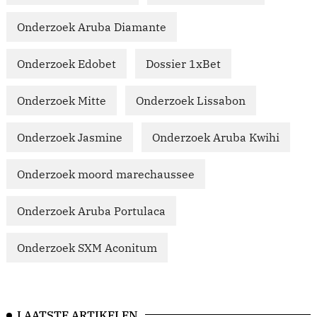
Onderzoek Aruba Diamante
Onderzoek Edobet
Dossier 1xBet
Onderzoek Mitte
Onderzoek Lissabon
Onderzoek Jasmine
Onderzoek Aruba Kwihi
Onderzoek moord marechaussee
Onderzoek Aruba Portulaca
Onderzoek SXM Aconitum
LAATSTE ARTIKELEN