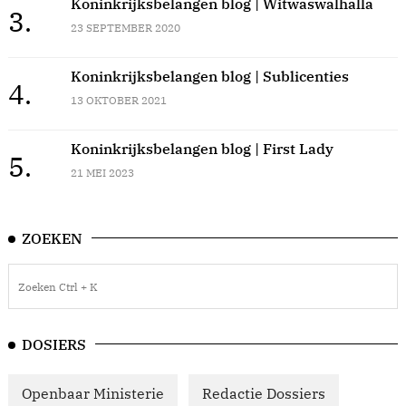
Koninkrijksbelangen blog | Witwaswalhalla
3.
23 SEPTEMBER 2020
Koninkrijksbelangen blog | Sublicenties
4.
13 OKTOBER 2021
Koninkrijksbelangen blog | First Lady
5.
21 MEI 2023
ZOEKEN
DOSIERS
Openbaar Ministerie
Redactie Dossiers