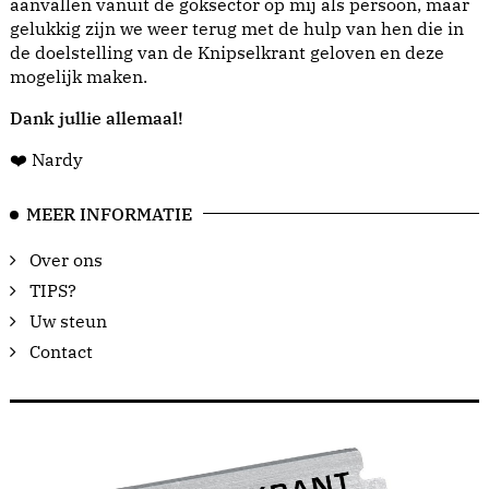
aanvallen vanuit de goksector op mij als persoon, maar
gelukkig zijn we weer terug met de hulp van hen die in
de doelstelling van de Knipselkrant geloven en deze
mogelijk maken.
Dank jullie allemaal!
❤️ Nardy
MEER INFORMATIE
Over ons
TIPS?
Uw steun
Contact