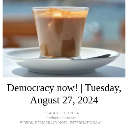
Democracy now! | Tuesday,
August 27, 2024
27 AUGUSTUS 2024
Redactie Curacao
VIDEOS
,
DEMOCRACY NOW!
,
INTERNATIONAAL