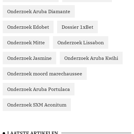
Onderzoek Aruba Diamante
Onderzoek Edobet
Dossier 1xBet
Onderzoek Mitte
Onderzoek Lissabon
Onderzoek Jasmine
Onderzoek Aruba Kwihi
Onderzoek moord marechaussee
Onderzoek Aruba Portulaca
Onderzoek SXM Aconitum
LAATSTE ARTIKELEN