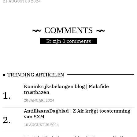
21 AUGUSTUS 2024
COMMENTS
Er zijn 0 comments
TRENDING ARTIKELEN
Koninkrijksbelangen blog | Malafide
trustbazen
1.
28 JANUARI 2024
AntilliaansDagblad | Z Air krijgt toestemming
van SXM
2.
10 AUGUSTUS 2024