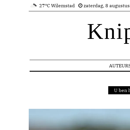
27°C Wilemstad
zaterdag, 8 augustu
Kni
AUTEUR
U ben 