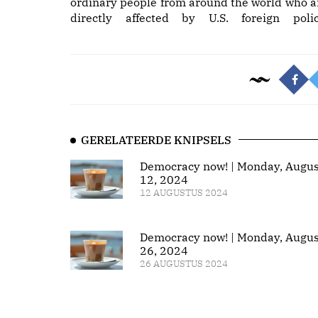
ordinary people from around the world who a
directly affected by U.S. foreign polic
GERELATEERDE KNIPSELS
Democracy now! | Monday, Augus
12, 2024
12 AUGUSTUS 2024
Democracy now! | Monday, Augus
26, 2024
26 AUGUSTUS 2024