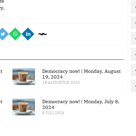
re
y,
t
Democracy now! | Monday, August
19, 2024
19 AUGUSTUS 2024
t
Democracy now! | Monday, July 8,
2024
8 JULI 2024