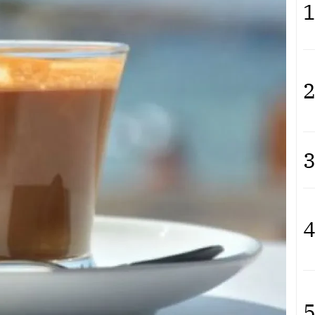
1
2
3
4
5